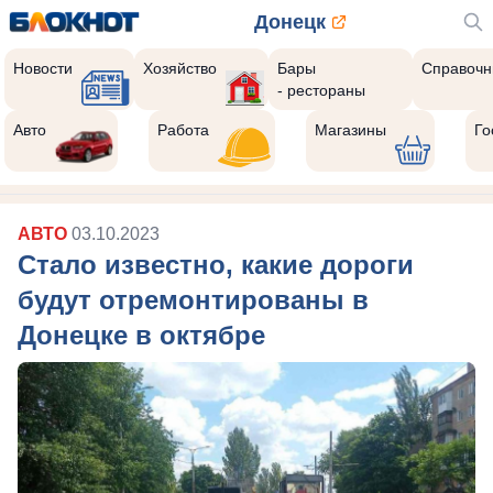
Донецк
Новости
Хозяйство
Бары
Справочн
- рестораны
Авто
Работа
Магазины
Го
АВТО
03.10.2023
Стало известно, какие дороги
будут отремонтированы в
Донецке в октябре