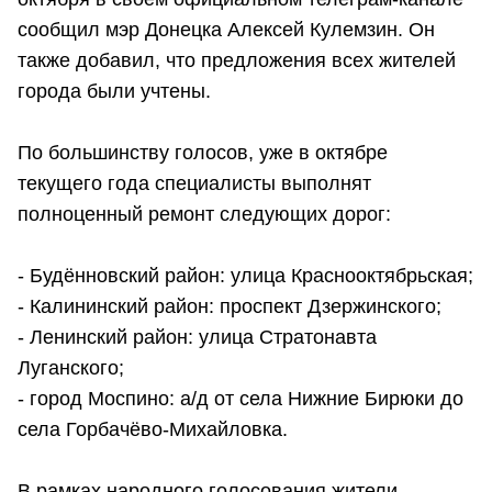
сообщил мэр Донецка Алексей Кулемзин. Он
также добавил, что предложения всех жителей
города были учтены.
По большинству голосов, уже в октябре
текущего года специалисты выполнят
полноценный ремонт следующих дорог:
- Будённовский район: улица Краснооктябрьская;
- Калининский район: проспект Дзержинского;
- Ленинский район: улица Стратонавта
Луганского;
- город Моспино: а/д от села Нижние Бирюки до
села Горбачёво-Михайловка.
В рамках народного голосования жители