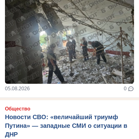
05.08.2026
0
Общество
Новости СВО: «величайший триумф
Путина» — западные СМИ о ситуации в
ДНР