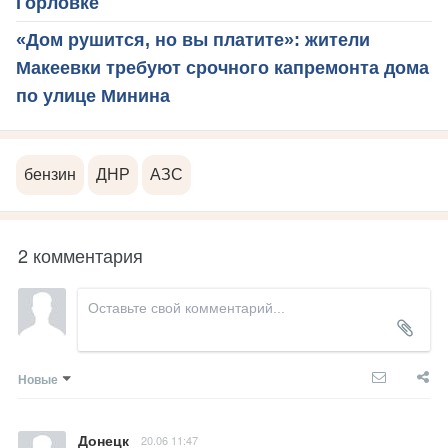
Горловке
«Дом рушится, но вы платите»: жители
Макеевки требуют срочного капремонта дома
по улице Минина
бензин
ДНР
АЗС
2 комментария
Новые
Донецк
20.06 11:47