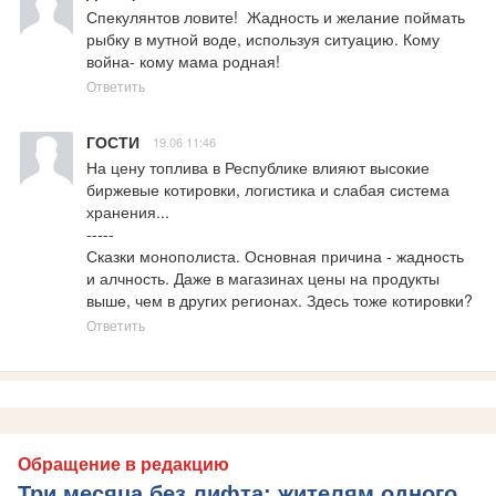
Спекулянтов ловите!  Жадность и желание поймать 
рыбку в мутной воде, используя ситуацию. Кому 
война- кому мама родная!
Ответить
ГОСТИ
19.06 11:46
На цену топлива в Республике влияют высокие 
биржевые котировки, логистика и слабая система 
хранения...

-----

Сказки монополиста. Основная причина - жадность 
и алчность. Даже в магазинах цены на продукты 
выше, чем в других регионах. Здесь тоже котировки?
Ответить
Обращение в редакцию
Три месяца без лифта: жителям одного