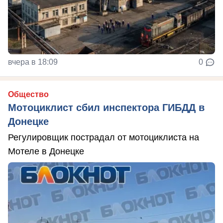
вчера в 18:09
0
Общество
Мотоциклист сбил инспектора ГИБДД в
Донецке
Регулировщик пострадал от мотоциклиста на
Мотеле в Донецке