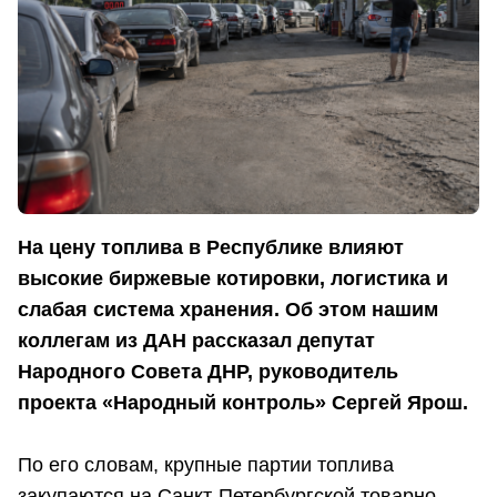
На цену топлива в Республике влияют
высокие биржевые котировки, логистика и
слабая система хранения. Об этом нашим
коллегам из ДАН рассказал депутат
Народного Совета ДНР, руководитель
проекта «Народный контроль» Сергей Ярош.
По его словам, крупные партии топлива
закупаются на Санкт-Петербургской товарно-