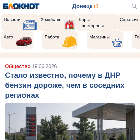
Донецк
Новости
Хозяйство
Бары
Справочн
- рестораны
Авто
Работа
Магазины
Го
Общество
19.06.2026
Стало известно, почему в ДНР
бензин дороже, чем в соседних
регионах