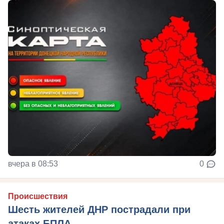
вчера в 08:53
0
Происшествия
Шесть жителей ДНР пострадали при
атаках БПЛА