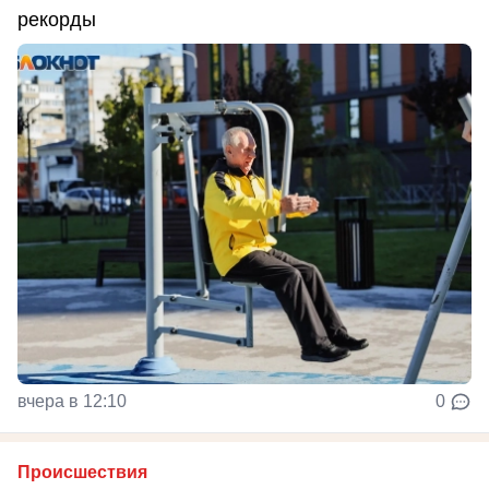
рекорды
вчера в 12:10
0
Происшествия