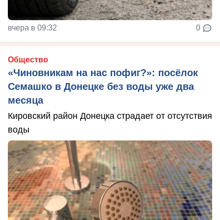
вчера в 09:32
0
Общество
«Чиновникам на нас пофиг?»: посёлок
Семашко в Донецке без воды уже два
месяца
Кировский район Донецка страдает от отсутствия
воды