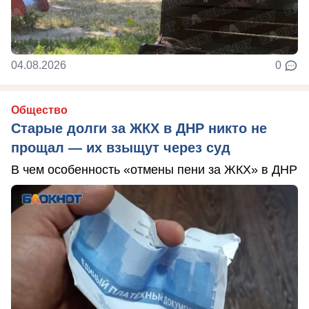
04.08.2026
0
Общество
Старые долги за ЖКХ в ДНР никто не
прощал — их взыщут через суд
В чем особенность «отмены пени за ЖКХ» в ДНР