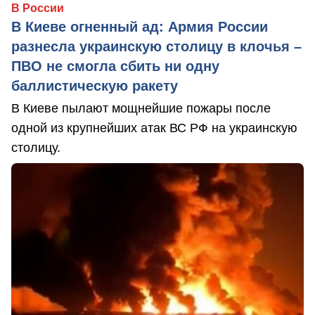
В России
В Киеве огненный ад: Армия России
разнесла украинскую столицу в клочья –
ПВО не смогла сбить ни одну
баллистическую ракету
В Киеве пылают мощнейшие пожары после
одной из крупнейших атак ВС РФ на украинскую
столицу.