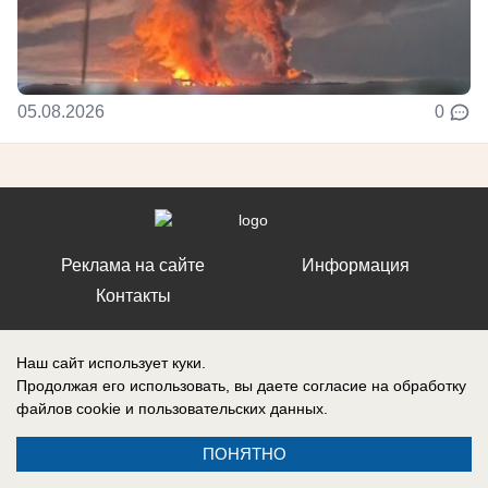
05.08.2026
0
Реклама на сайте
Информация
Контакты
Наш сайт использует куки.
Продолжая его использовать, вы даете согласие на обработку
файлов cookie
и пользовательских данных.
Запись о регистрации СМИ: ЭЛ № ФС 77 – 86242, выдано
Федеральной службой по надзору в сфере связи, информационных
технологий и массовых коммуникаций (Роскомнадзор) 10 ноября 2023
ПОНЯТНО
г.