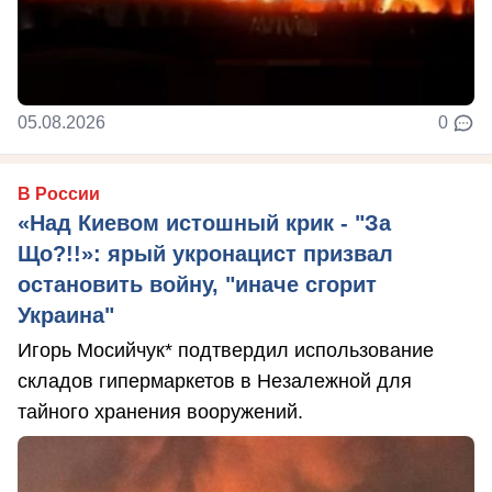
05.08.2026
0
В России
«Над Киевом истошный крик - "За
Що?!!»: ярый укронацист призвал
остановить войну, "иначе сгорит
Украина"
Игорь Мосийчук* подтвердил использование
складов гипермаркетов в Незалежной для
тайного хранения вооружений.