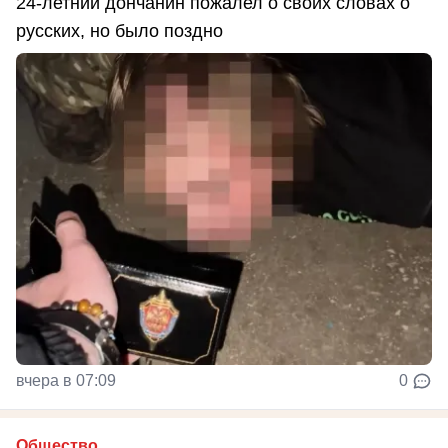
24-летний дончанин пожалел о своих словах о
русских, но было поздно
вчера в 07:09
0
Общество