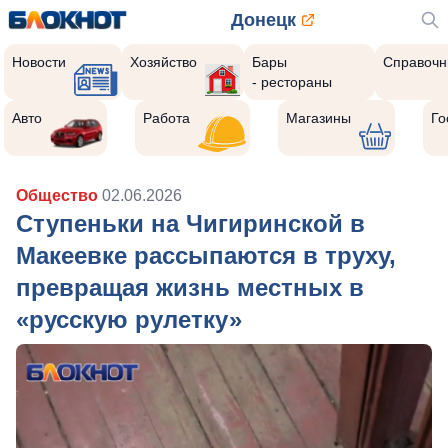
Донецк
Новости
Хозяйство
Бары
Справочн
- рестораны
Авто
Работа
Магазины
Го
Общество
02.06.2026
Ступеньки на Чигиринской в
Макеевке рассыпаются в труху,
превращая жизнь местных в
«русскую рулетку»