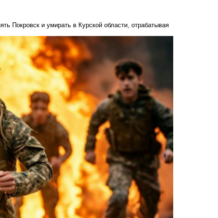
ять Покровск и умирать в Курской области, отрабатывая