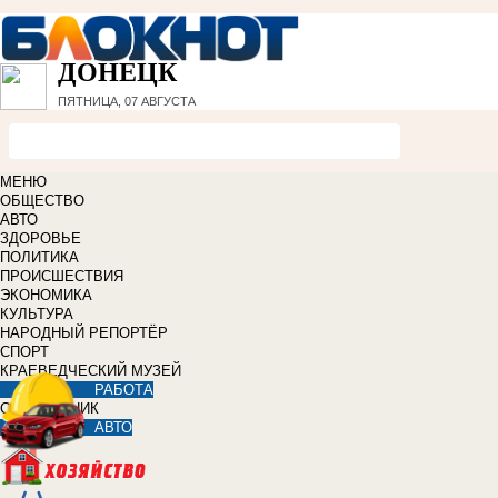
ДОНЕЦК
ПЯТНИЦА, 07 АВГУСТА
МЕНЮ
ОБЩЕСТВО
АВТО
ЗДОРОВЬЕ
ПОЛИТИКА
ПРОИСШЕСТВИЯ
ЭКОНОМИКА
КУЛЬТУРА
НАРОДНЫЙ РЕПОРТЁР
СПОРТ
КРАЕВЕДЧЕСКИЙ МУЗЕЙ
РАБОТА
СПРАВОЧНИК
АВТО