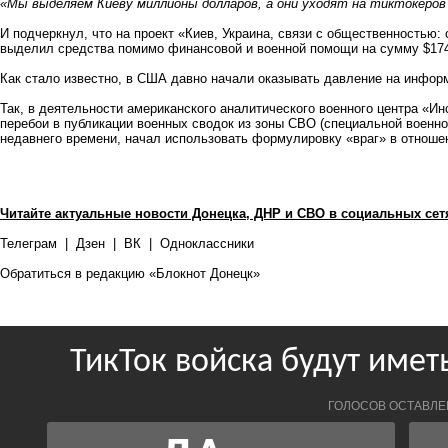
«Мы выделяем Киеву миллионы долларов, а они уходят на тиктокеров 
И подчеркнул, что на проект «Киев, Украина, связи с общественность
выделил средства помимо финансовой и военной помощи на сумму $17
Как стало известно, в США давно начали оказывать давление на инфор
Так, в деятельности американского аналитического военного центра «И
перебои в публикации военных сводок из зоны СВО (специальной военной
недавнего времени, начал использовать формулировку «враг» в отноше
Читайте актуальные новости Донецка, ДНР и СВО в социальных сет
Телеграм
|
Дзен
|
ВК
|
Одноклассники
Обратиться в редакцию «Блокнот Донецк»