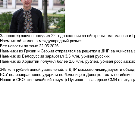
Запорожец заочно получил 22 года колонии за обстрелы Тельманово и Г
Наемник объявлен в международный розыск
Все новости по теме
22.05.2026
Наемники из Грузии и Сербии отправятся за решетку в ДНР за убийства 
Наемник из Белоруссии заработал 3,5 млн, убивая русских
Наемник из Хорватии получил более 2,6 млн. рублей, убивая российски
349 млн рублей ценой увольнений: в ДНР массово ликвидируют и объед
ВСУ целенаправленно ударили по больнице в Донецке - есть погибшие
Новости СВО: «величайший триумф Путина» — западные СМИ о ситуац