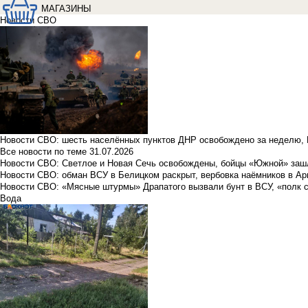
МАГАЗИНЫ
Новости СВО
Новости СВО: шесть населённых пунктов ДНР освобождено за неделю, 
Все новости по теме
31.07.2026
Новости СВО: Светлое и Новая Сечь освобождены, бойцы «Южной» заш
Новости СВО: обман ВСУ в Белицком раскрыт, вербовка наёмников в Ар
Новости СВО: «Мясные штурмы» Драпатого вызвали бунт в ВСУ, «полк 
Вода