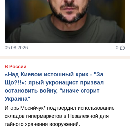
05.08.2026
0
В России
«Над Киевом истошный крик - "За
Що?!!»: ярый укронацист призвал
остановить войну, "иначе сгорит
Украина"
Игорь Мосийчук* подтвердил использование
складов гипермаркетов в Незалежной для
тайного хранения вооружений.