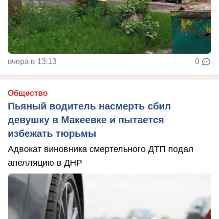
вчера в 13:13
0
Общество
Пьяный водитель насмерть сбил
девушку в Макеевке и пытается
избежать тюрьмы
Адвокат виновника смертельного ДТП подал
апелляцию в ДНР