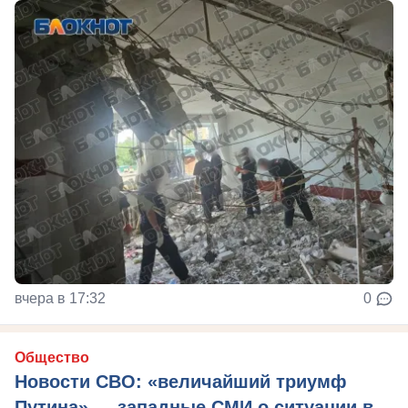
вчера в 17:32
0
Общество
Новости СВО: «величайший триумф
Путина» — западные СМИ о ситуации в