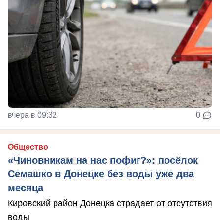
вчера в 09:32
0
Общество
«Чиновникам на нас пофиг?»: посёлок
Семашко в Донецке без воды уже два
месяца
Кировский район Донецка страдает от отсутствия
воды