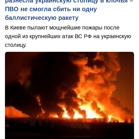
разнесла украинскую столицу в клочья –
ПВО не смогла сбить ни одну
баллистическую ракету
В Киеве пылают мощнейшие пожары после
одной из крупнейших атак ВС РФ на украинскую
столицу.