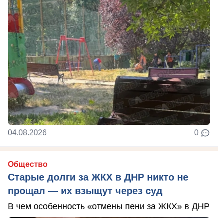
04.08.2026
0
Общество
Старые долги за ЖКХ в ДНР никто не
прощал — их взыщут через суд
В чем особенность «отмены пени за ЖКХ» в ДНР