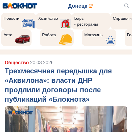
Донецк
Новости
Хозяйство
Бары
Справочн
- рестораны
Авто
Работа
Магазины
Го
Общество
20.03.2026
Трехмесячная передышка для
«Аквилона»: власти ДНР
продлили договоры после
публикаций «Блокнота»