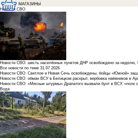
МАГАЗИНЫ
Новости СВО
Новости СВО: шесть населённых пунктов ДНР освобождено за неделю, 
Все новости по теме
31.07.2026
Новости СВО: Светлое и Новая Сечь освобождены, бойцы «Южной» заш
Новости СВО: обман ВСУ в Белицком раскрыт, вербовка наёмников в Ар
Новости СВО: «Мясные штурмы» Драпатого вызвали бунт в ВСУ, «полк 
Вода