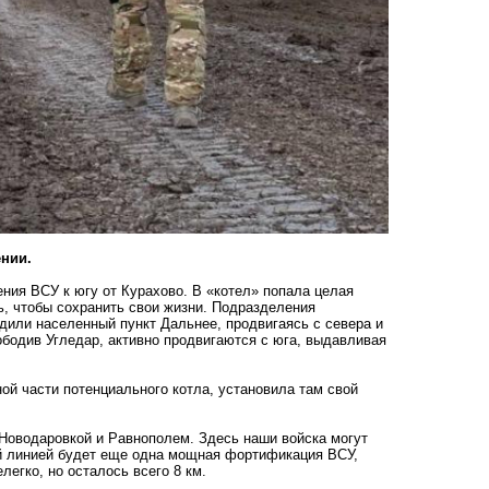
ении.
ния ВСУ к югу от Курахово. В «котел» попала целая
ь, чтобы сохранить свои жизни. Подразделения
одили населенный пункт Дальнее, продвигаясь с севера и
ободив Угледар, активно продвигаются с юга, выдавливая
ой части потенциального котла, установила там свой
Новодаровкой и Равнополем. Здесь наши войска могут
ой линией будет еще одна мощная фортификация ВСУ,
легко, но осталось всего 8 км.