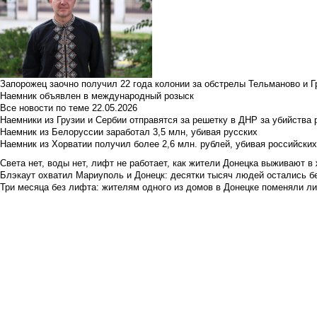
Запорожец заочно получил 22 года колонии за обстрелы Тельманово и Г
Наемник объявлен в международный розыск
Все новости по теме
22.05.2026
Наемники из Грузии и Сербии отправятся за решетку в ДНР за убийства 
Наемник из Белоруссии заработал 3,5 млн, убивая русских
Наемник из Хорватии получил более 2,6 млн. рублей, убивая российски
Света нет, воды нет, лифт не работает, как жители Донецка выживают в 
Блэкаут охватил Мариуполь и Донецк: десятки тысяч людей остались б
Три месяца без лифта: жителям одного из домов в Донецке поменяли лиф