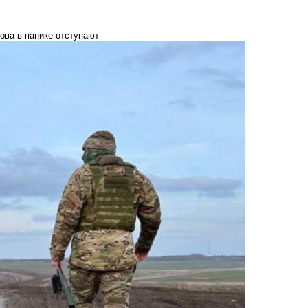
ова в панике отступают