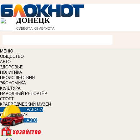
ДОНЕЦК
СУББОТА, 08 АВГУСТА
МЕНЮ
ОБЩЕСТВО
АВТО
ЗДОРОВЬЕ
ПОЛИТИКА
ПРОИСШЕСТВИЯ
ЭКОНОМИКА
КУЛЬТУРА
НАРОДНЫЙ РЕПОРТЁР
СПОРТ
КРАЕВЕДЧЕСКИЙ МУЗЕЙ
РАБОТА
СПРАВОЧНИК
АВТО