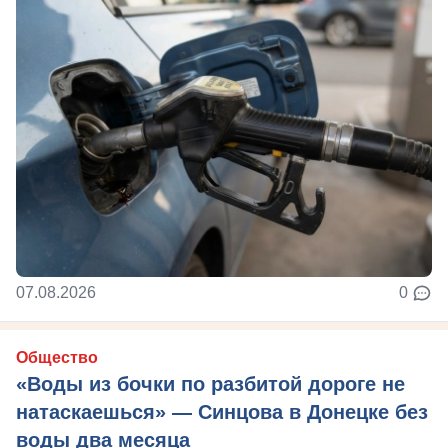
07.08.2026
0
Общество
«Воды из бочки по разбитой дороге не
натаскаешься» — Синцова в Донецке без
воды два месяца