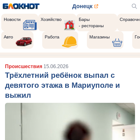
Донецк
Новости
Хозяйство
Бары
Справочн
- рестораны
Авто
Работа
Магазины
Го
Происшествия
15.06.2026
Трёхлетний ребёнок выпал с
девятого этажа в Мариуполе и
выжил