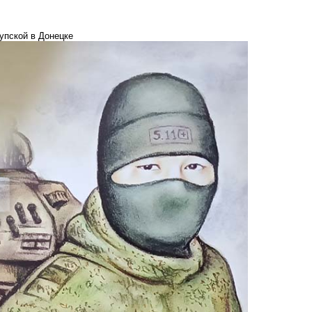
упской в Донецке