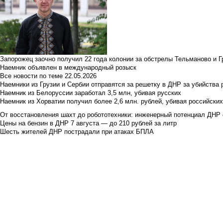
Запорожец заочно получил 22 года колонии за обстрелы Тельманово и Г
Наемник объявлен в международный розыск
Все новости по теме
22.05.2026
Наемники из Грузии и Сербии отправятся за решетку в ДНР за убийства 
Наемник из Белоруссии заработал 3,5 млн, убивая русских
Наемник из Хорватии получил более 2,6 млн. рублей, убивая российски
От восстановления шахт до робототехники: инженерный потенциал ДНР 
Цены на бензин в ДНР 7 августа — до 210 рублей за литр
Шесть жителей ДНР пострадали при атаках БПЛА