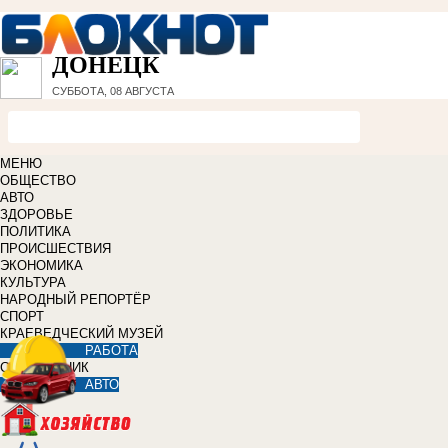
ДОНЕЦК
СУББОТА, 08 АВГУСТА
МЕНЮ
ОБЩЕСТВО
АВТО
ЗДОРОВЬЕ
ПОЛИТИКА
ПРОИСШЕСТВИЯ
ЭКОНОМИКА
КУЛЬТУРА
НАРОДНЫЙ РЕПОРТЁР
СПОРТ
КРАЕВЕДЧЕСКИЙ МУЗЕЙ
РАБОТА
СПРАВОЧНИК
АВТО