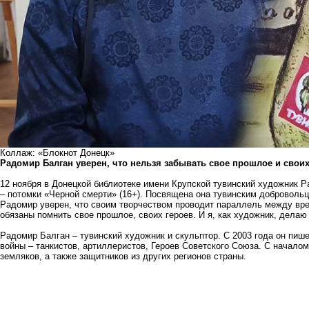
Коллаж: «Блокнот Донецк»
Радомир Балган уверен, что нельзя забывать свое прошлое и своих
12 ноября в Донецкой библиотеке имени Крупской тувинский художник 
– потомки «Черной смерти» (16+). Посвящена она тувинским добровольц
Радомир уверен, что своим творчеством проводит параллель между вр
обязаны помнить свое прошлое, своих героев. И я, как художник, делаю 
Радомир Балган – тувинский художник и скульптор. С 2003 года он пиш
войны – танкистов, артиллеристов, Героев Советского Союза. С начало
земляков, а также защитников из других регионов страны.