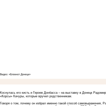
Видео: «Блокнот Донецк»
Коснулась его кисть и Героев Донбасса – на выставку в Донецк Радоми
«Корсы» Качуры, которые вручил родственникам.
Говоря о том, почему он избрал именно такой способ самовыражения, Ра