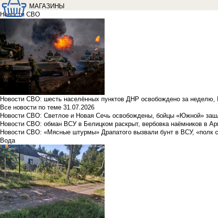
МАГАЗИНЫ
Новости СВО
Новости СВО: шесть населённых пунктов ДНР освобождено за неделю, 
Все новости по теме
31.07.2026
Новости СВО: Светлое и Новая Сечь освобождены, бойцы «Южной» заш
Новости СВО: обман ВСУ в Белицком раскрыт, вербовка наёмников в Ар
Новости СВО: «Мясные штурмы» Драпатого вызвали бунт в ВСУ, «полк 
Вода