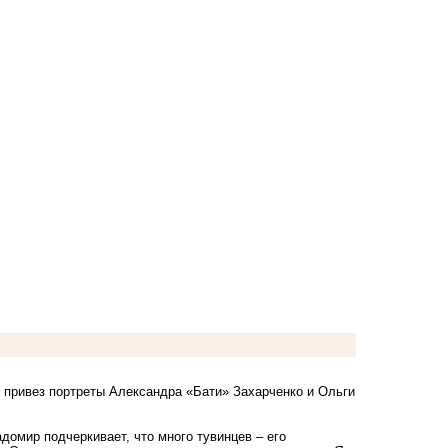
р привез портреты Александра «Бати» Захарченко и Ольги
домир подчеркивает, что много тувинцев – его