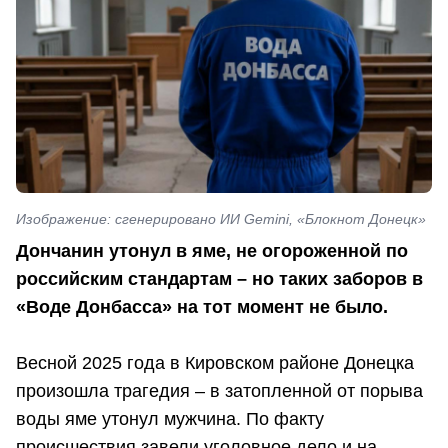
Изображение: сгенерировано ИИ Gemini, «Блокнот Донецк»
Дончанин утонул в яме, не огороженной по
российским стандартам – но таких заборов в
«Воде Донбасса» на тот момент не было.
Весной 2025 года в Кировском районе Донецка
произошла трагедия – в затопленной от порыва
воды яме утонул мужчина. По факту
происшествия завели уголовное дело и на