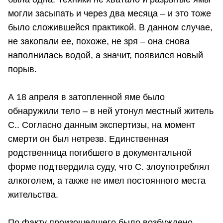
могли засыпать и через два месяца – и это тоже
было сложившейся практикой. В данном случае,
не закопали ее, похоже, не зря – она снова
наполнилась водой, а значит, появился новый
порыв.
А 18 апреля в затопленной яме было
обнаружили тело – в ней утонул местный житель
С.. Согласно данным экспертизы, на момент
смерти он был нетрезв. Единственная
родственница погибшего в документальной
форме подтвердила суду, что С. злоупотреблял
алкоголем, а также не имел постоянного места
жительства.
По факту произошедшего было возбуждено