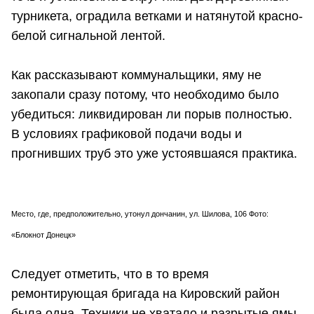
турникета, оградила ветками и натянутой красно-
белой сигнальной лентой.
Как рассказывают коммунальщики, яму не
закопали сразу потому, что необходимо было
убедиться: ликвидирован ли порыв полностью.
В условиях графиковой подачи воды и
прогнивших труб это уже устоявшаяся практика.
Место, где, предположительно, утонул дончанин, ул. Шилова, 106 Фото:
«Блокнот Донецк»
Следует отметить, что в то время
ремонтирующая бригада на Кировский район
была одна. Техники не хватало и разрытые ямы