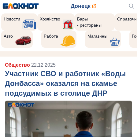
Донецк
Новости
Хозяйство
Бары
Справочн
- рестораны
Авто
Работа
Магазины
Го
Общество
22.12.2025
Участник СВО и работник «Воды
Донбасса» оказался на скамье
подсудимых в столице ДНР