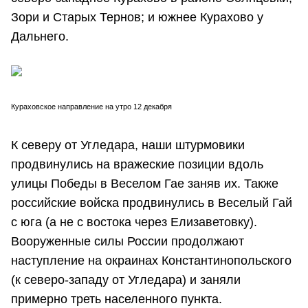
Зори и Старых Тернов; и южнее Курахово у
Дальнего.
Кураховское направление на утро 12 декабря
К северу от Угледара, наши штурмовики
продвинулись на вражеские позиции вдоль
улицы Победы в Веселом Гае заняв их. Также
российские войска продвинулись в Веселый Гай
с юга (а не с востока через Елизаветовку).
Вооруженные силы России продолжают
наступление на окраинах Константинопольского
(к северо-западу от Угледара) и заняли
примерно треть населенного пункта.