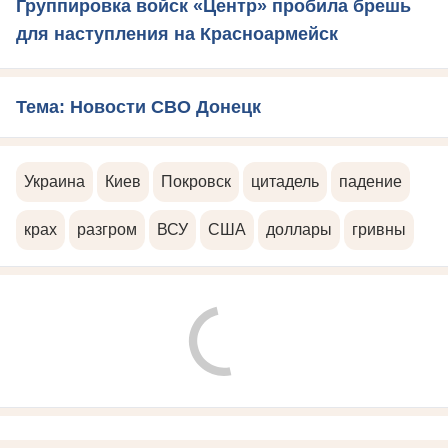
Группировка войск «Центр» пробила брешь
для наступления на Красноармейск
Тема: Новости СВО Донецк
Украина
Киев
Покровск
цитадель
падение
крах
разгром
ВСУ
США
доллары
гривны