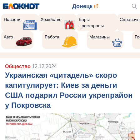
Донецк
Новости
Хозяйство
Бары
Справочн
- рестораны
Авто
Работа
Магазины
Го
Общество
12.12.2024
Украинская «цитадель» скоро
капитулирует: Киев за деньги
США подарил России укрепрайон
у Покровска