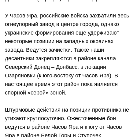
У Часов Яра, российские войска захватили весь
огнеупорный завод в центре города, однако
украинские формирования еще удерживают
некоторые позиции на западных окраинах
завода. Ведутся зачистки. Также наши
десантники закрепляются в районе канала
Северский Донец – Донбасс, в локации
Озаряновки (к юго-востоку от Часов Яра). В
настоящее время этот район пока является
спорной «серой» зоной.
Штурмовые действия на позиции противника не
утихают круглосуточно. Ожесточенные бои
ведутся в районе Часов Яра и к югу от Часов
Яра в районе Белой Горы и Ступочек.