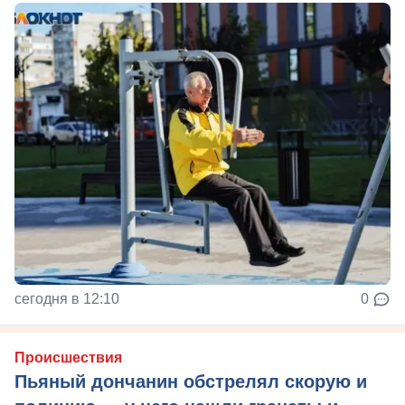
сегодня в 12:10
0
Происшествия
Пьяный дончанин обстрелял скорую и