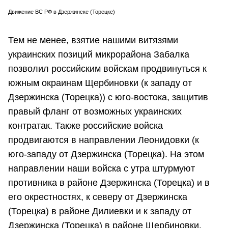
Движение ВС РФ в Дзержинске (Торецке)
Тем не менее, взятие нашими витязями
украинских позиций микрорайона Забалка
позволил российским войскам продвинуться к
южным окраинам Щербиновки (к западу от
Дзержинска (Торецка)) с юго-востока, защитив
правый фланг от возможных украинских
контратак. Также российские войска
продвигаются в направлении Леонидовки (к
юго-западу от Дзержинска (Торецка). На этом
направлении наши войска с утра штурмуют
противника в районе Дзержинска (Торецка) и в
его окрестностях, к северу от Дзержинска
(Торецка) в районе Дилиевки и к западу от
Дзержинска (Торецка) в районе Щербиновки.