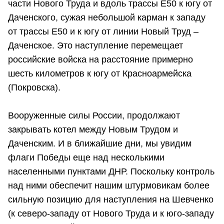
части Нового Труда и вдоль трассы Е50 к югу от
Даченского, сужая небольшой карман к западу
от трассы Е50 и к югу от линии Новый Труд –
Даченское. Это наступление перемещает
российские войска на расстояние примерно
шесть километров к югу от Красноармейска
(Покровска).
Вооруженные силы России, продолжают
закрывать котел между Новым Трудом и
Даченским. И в ближайшие дни, мы увидим
флаги Победы еще над несколькими
населенными пунктами ДНР. Поскольку контроль
над ними обеспечит нашим штурмовикам более
сильную позицию для наступления на Шевченко
(к северо-западу от Нового Труда и к юго-западу