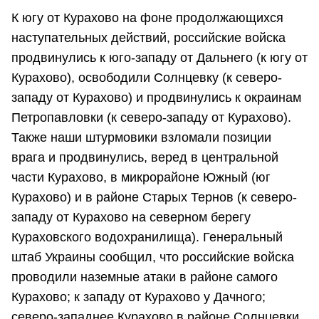
К югу от Курахово на фоне продолжающихся
наступательных действий, российские войска
продвинулись к юго-западу от Дальнего (к югу от
Курахово), освободили Солнцевку (к северо-
западу от Курахово) и продвинулись к окраинам
Петропавловки (к северо-западу от Курахово).
Также наши штурмовики взломали позиции
врага и продвинулись, веред в центральной
части Курахово, в микрорайоне Южный (юг
Курахово) и в районе Старых Тернов (к северо-
западу от Курахово на северном берегу
Кураховского водохранилища). Генеральный
штаб Украины сообщил, что российские войска
проводили наземные атаки в районе самого
Курахово; к западу от Курахово у Дачного;
северо-западнее Курахово в районе Солнцевки,