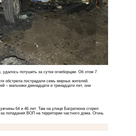
 удалось потушить за сутки огнеборцам. Об этом 7
ате обстрела пострадали семь мирных жителей.
ей – мальчики двенадцати и тринадцати лет, они
ужчины 64 и 46 лет. Там на улице Багратиона сгорел
-за попадания ВОП на территории частного дома. Огонь