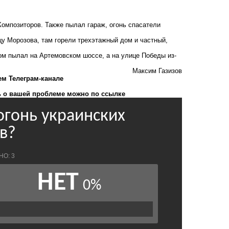
Композиторов. Также пылал гараж, огонь спасатели
у Морозова, там горели трехэтажный дом и частный,
ом пылал на Артемовском шоссе, а на улице Победы из-
Максим Газизов
ем Телеграм-канале
 о вашей проблеме можно по ссылке