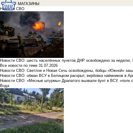
МАГАЗИНЫ
Новости СВО
Новости СВО: шесть населённых пунктов ДНР освобождено за неделю, 
Все новости по теме
31.07.2026
Новости СВО: Светлое и Новая Сечь освобождены, бойцы «Южной» заш
Новости СВО: обман ВСУ в Белицком раскрыт, вербовка наёмников в Ар
Новости СВО: «Мясные штурмы» Драпатого вызвали бунт в ВСУ, «полк 
Вода