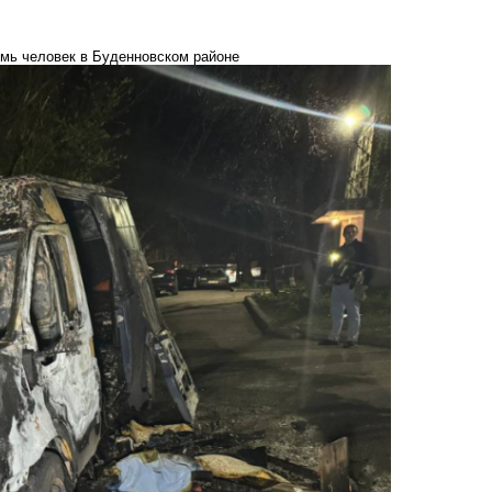
емь человек в Буденновском районе