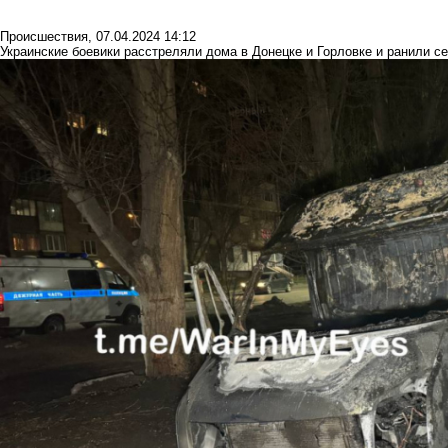
Происшествия
,
07.04.2024 14:12
Украинские боевики расстреляли дома в Донецке и Горловке и ранили с