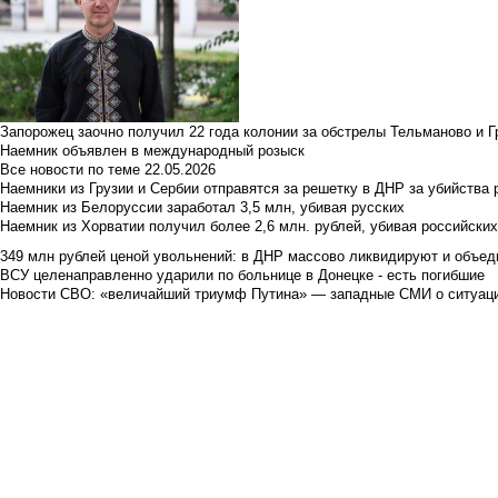
Запорожец заочно получил 22 года колонии за обстрелы Тельманово и Г
Наемник объявлен в международный розыск
Все новости по теме
22.05.2026
Наемники из Грузии и Сербии отправятся за решетку в ДНР за убийства 
Наемник из Белоруссии заработал 3,5 млн, убивая русских
Наемник из Хорватии получил более 2,6 млн. рублей, убивая российски
349 млн рублей ценой увольнений: в ДНР массово ликвидируют и объед
ВСУ целенаправленно ударили по больнице в Донецке - есть погибшие
Новости СВО: «величайший триумф Путина» — западные СМИ о ситуац