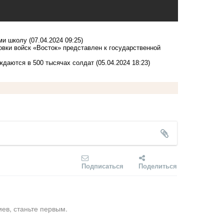
ми школу
(07.04.2024 09:25)
овки войск «Восток» представлен к государственной
ждаются в 500 тысячах солдат
(05.04.2024 18:23)
Подписаться
Поделиться
ев, станьте первым.