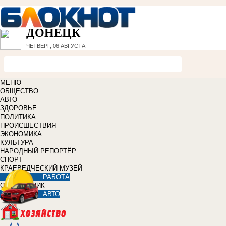
ДОНЕЦК
ЧЕТВЕРГ, 06 АВГУСТА
МЕНЮ
ОБЩЕСТВО
АВТО
ЗДОРОВЬЕ
ПОЛИТИКА
ПРОИСШЕСТВИЯ
ЭКОНОМИКА
КУЛЬТУРА
НАРОДНЫЙ РЕПОРТЁР
СПОРТ
КРАЕВЕДЧЕСКИЙ МУЗЕЙ
РАБОТА
СПРАВОЧНИК
АВТО