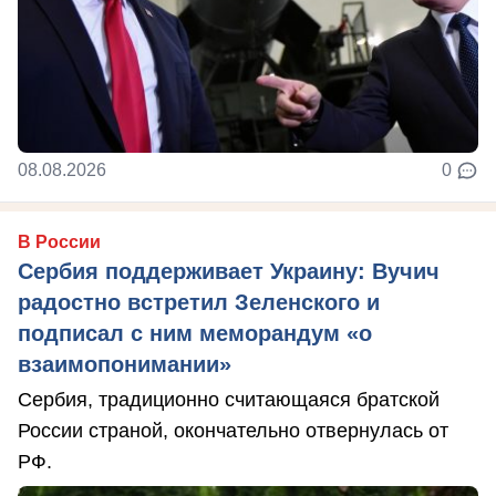
08.08.2026
0
В России
Сербия поддерживает Украину: Вучич
радостно встретил Зеленского и
подписал с ним меморандум «о
взаимопонимании»
Сербия, традиционно считающаяся братской
России страной, окончательно отвернулась от
РФ.