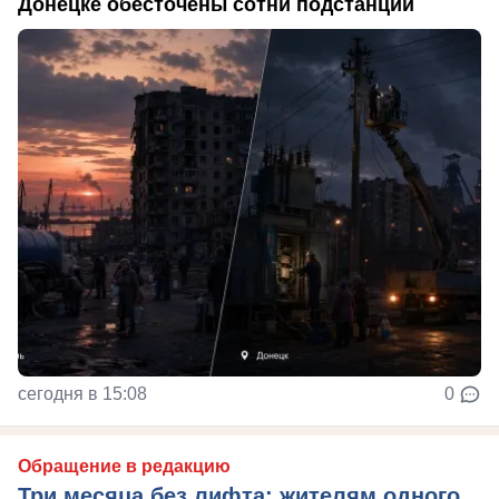
Донецке обесточены сотни подстанций
сегодня в 15:08
0
Обращение в редакцию
Три месяца без лифта: жителям одного