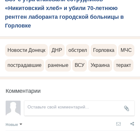
«Никитовский хлеб» и убили 70-летнюю
рентген лаборанта городской больницы в
Горловке
Новости Донецк
ДНР
обстрел
Горловка
МЧС
пострадавшие
раненые
ВСУ
Украина
теракт
Комментарии
Новые