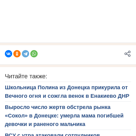
Читайте также:
Школьница Полина из Донецка прикурила от
Вечного огня и сожгла венок в Енакиево ДНР
Выросло число жертв обстрела рынка
«Сокол» в Донецке: умерла мама погибшей
девочки и раненого мальчика
ВСУ с утра атаковали сотрудников