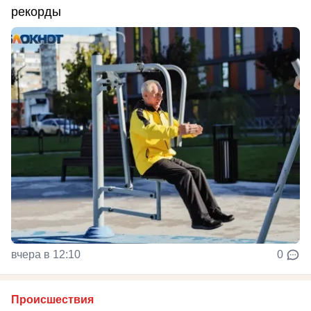
рекорды
вчера в 12:10
0
Происшествия