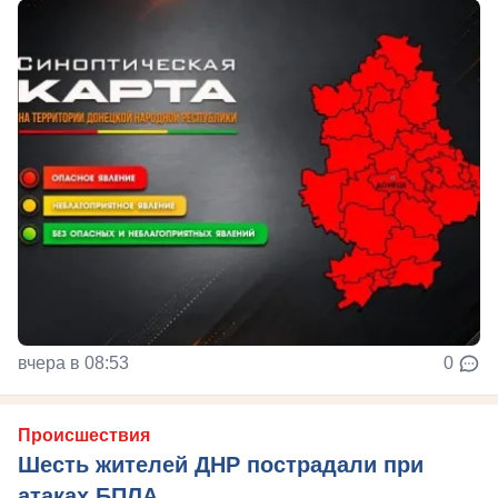
вчера в 08:53
0
Происшествия
Шесть жителей ДНР пострадали при
атаках БПЛА