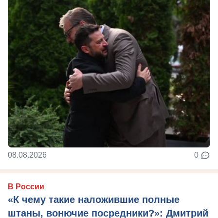
08.08.2026
0
В России
«К чему такие наложившие полные
штаны, вонючие посредники?»: Дмитрий