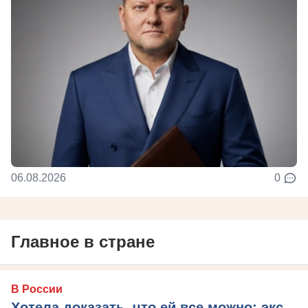
06.08.2026
0
Главное в стране
В России
Хотела доказать, что ей все можно: экс-