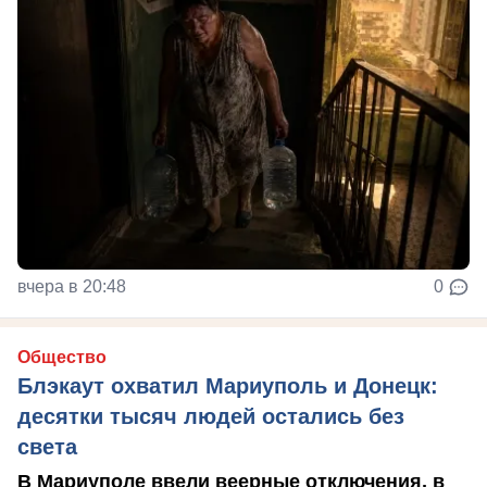
вчера в 20:48
0
Общество
Блэкаут охватил Мариуполь и Донецк:
десятки тысяч людей остались без
света
В Мариуполе ввели веерные отключения, в