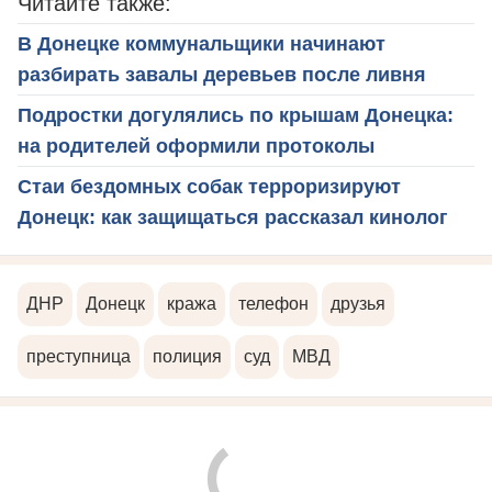
Читайте также:
В Донецке коммунальщики начинают
разбирать завалы деревьев после ливня
Подростки догулялись по крышам Донецка:
на родителей оформили протоколы
Стаи бездомных собак терроризируют
Донецк: как защищаться рассказал кинолог
ДНР
Донецк
кража
телефон
друзья
преступница
полиция
суд
МВД