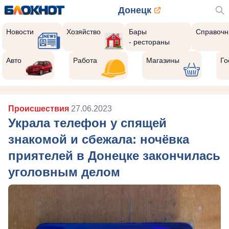
Донецк
Новости
Хозяйство
Бары
Справочн
- рестораны
Авто
Работа
Магазины
Го
Происшествия
27.06.2023
Украла телефон у спящей
знакомой и сбежала: ночёвка
приятелей в Донецке закончилась
уголовным делом