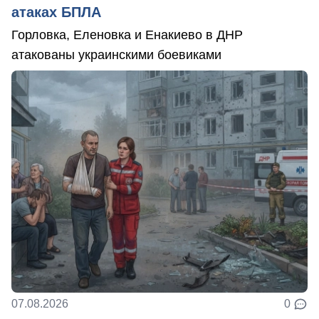
атаках БПЛА
Горловка, Еленовка и Енакиево в ДНР
атакованы украинскими боевиками
07.08.2026
0