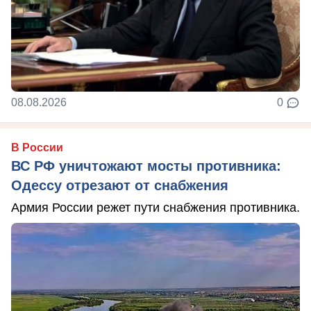
08.08.2026
0
В России
ВС РФ уничтожают мосты противника:
Одессу отрезают от снабжения
Армия России режет пути снабжения противника.