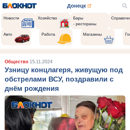
Донецк
Новости
Хозяйство
Бары
Справочн
- рестораны
Авто
Работа
Магазины
Го
Общество
15.11.2024
Узницу концлагеря, живущую под
обстрелами ВСУ, поздравили с
днём рождения