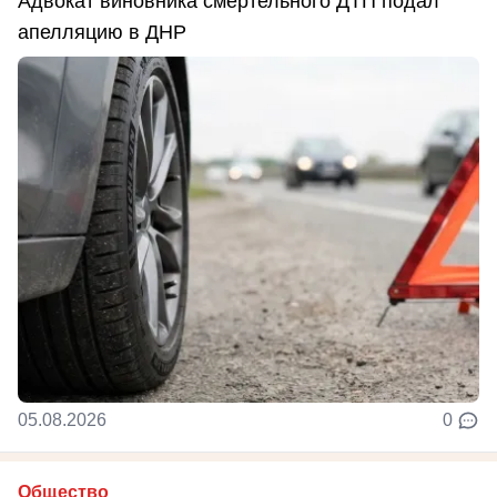
Адвокат виновника смертельного ДТП подал
апелляцию в ДНР
05.08.2026
0
Общество