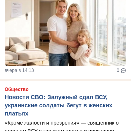
вчера в 14:13
0
Общество
Новости СВО: Залужный сдал ВСУ,
украинские солдаты бегут в женских
платьях
«Кроме жалости и презрения» — священник о
пленном ВСУ в женском платье и признании