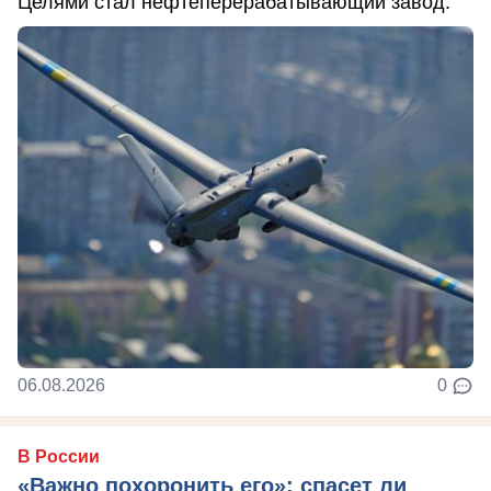
Целями стал нефтеперерабатывающий завод.
06.08.2026
0
В России
«Важно похоронить его»: спасет ли