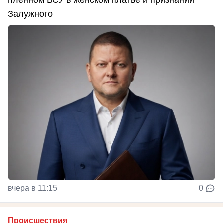
Залужного
вчера в 11:15
0
Происшествия