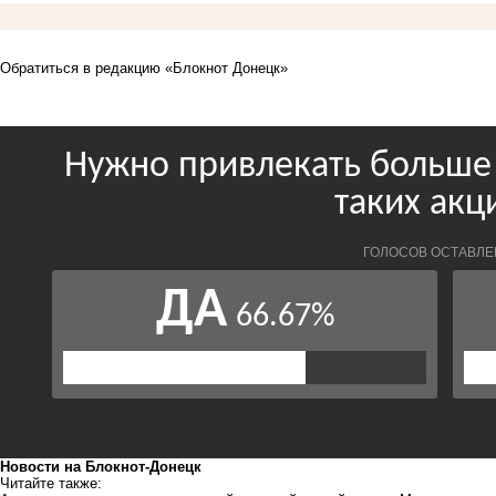
Обратиться в редакцию «Блокнот Донецк»
Новости на Блoкнoт-Донецк
Читайте также: