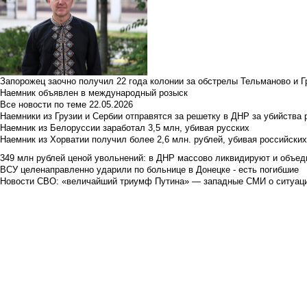
Запорожец заочно получил 22 года колонии за обстрелы Тельманово и Г
Наемник объявлен в международный розыск
Все новости по теме
22.05.2026
Наемники из Грузии и Сербии отправятся за решетку в ДНР за убийства 
Наемник из Белоруссии заработал 3,5 млн, убивая русских
Наемник из Хорватии получил более 2,6 млн. рублей, убивая российски
349 млн рублей ценой увольнений: в ДНР массово ликвидируют и объед
ВСУ целенаправленно ударили по больнице в Донецке - есть погибшие
Новости СВО: «величайший триумф Путина» — западные СМИ о ситуац