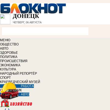
ДОНЕЦК
ЧЕТВЕРГ, 06 АВГУСТА
МЕНЮ
ОБЩЕСТВО
АВТО
ЗДОРОВЬЕ
ПОЛИТИКА
ПРОИСШЕСТВИЯ
ЭКОНОМИКА
КУЛЬТУРА
НАРОДНЫЙ РЕПОРТЁР
СПОРТ
КРАЕВЕДЧЕСКИЙ МУЗЕЙ
РАБОТА
СПРАВОЧНИК
АВТО