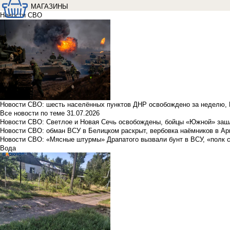
МАГАЗИНЫ
Новости СВО
Новости СВО: шесть населённых пунктов ДНР освобождено за неделю, 
Все новости по теме
31.07.2026
Новости СВО: Светлое и Новая Сечь освобождены, бойцы «Южной» заш
Новости СВО: обман ВСУ в Белицком раскрыт, вербовка наёмников в Ар
Новости СВО: «Мясные штурмы» Драпатого вызвали бунт в ВСУ, «полк 
Вода