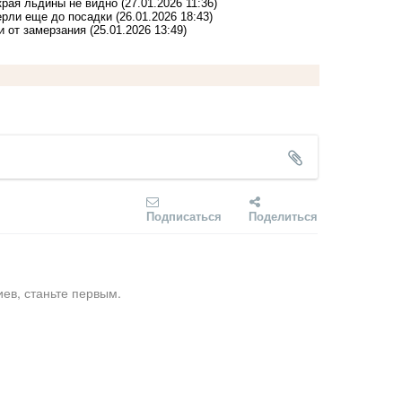
края льдины не видно
(27.01.2026 11:36)
ерли еще до посадки
(26.01.2026 18:43)
и от замерзания
(25.01.2026 13:49)
Подписаться
Поделиться
ев, станьте первым.