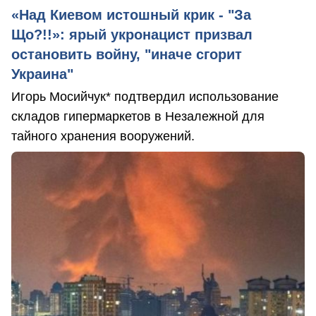
«Над Киевом истошный крик - "За
Що?!!»: ярый укронацист призвал
остановить войну, "иначе сгорит
Украина"
Игорь Мосийчук* подтвердил использование
складов гипермаркетов в Незалежной для
тайного хранения вооружений.