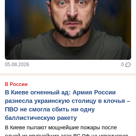
05.08.2026
0
В России
В Киеве огненный ад: Армия России
разнесла украинскую столицу в клочья –
ПВО не смогла сбить ни одну
баллистическую ракету
В Киеве пылают мощнейшие пожары после
одной из крупнейших атак ВС РФ на украинскую