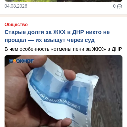
04.08.2026
0
Общество
Старые долги за ЖКХ в ДНР никто не
прощал — их взыщут через суд
В чем особенность «отмены пени за ЖКХ» в ДНР