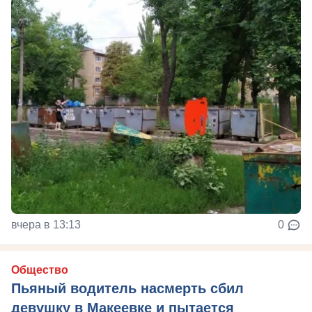
вчера в 13:13
0
Общество
Пьяный водитель насмерть сбил
девушку в Макеевке и пытается