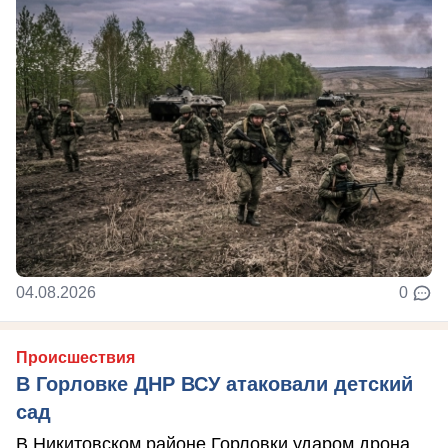
04.08.2026
0
Происшествия
В Горловке ДНР ВСУ атаковали детский
сад
В Никитовском районе Горловки ударом дрона