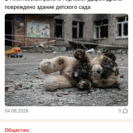
повреждено здание детского сада
04.08.2026
0
Общество