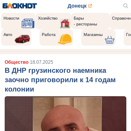
Донецк
Новости
Хозяйство
Бары
Справочн
- рестораны
Авто
Работа
Магазины
Го
Общество
18.07.2025
В ДНР грузинского наемника
заочно приговорили к 14 годам
колонии