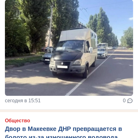
сегодня в 15:51
0
Общество
Двор в Макеевке ДНР превращается в
болото из-за изношенного водовода