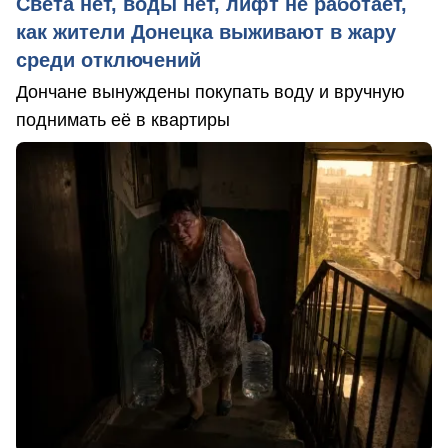
Света нет, воды нет, лифт не работает,
как жители Донецка выживают в жару
среди отключений
Дончане вынуждены покупать воду и вручную
поднимать её в квартиры