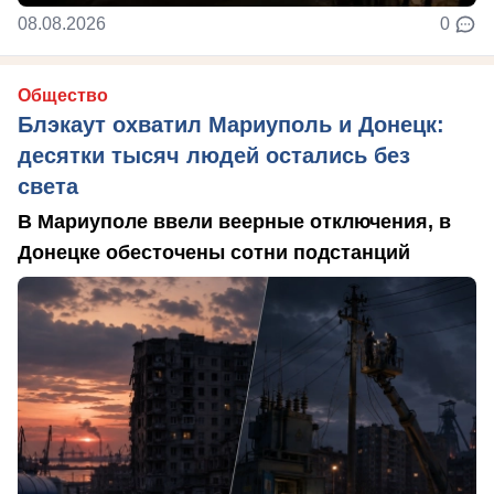
08.08.2026
0
Общество
Блэкаут охватил Мариуполь и Донецк:
десятки тысяч людей остались без
света
В Мариуполе ввели веерные отключения, в
Донецке обесточены сотни подстанций