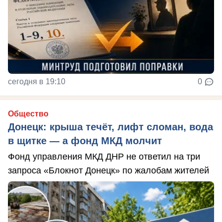
сегодня в 19:10
0
Общество
Донецк: крыша течёт, лифт сломан, вода
в щитке — а фонд МКД молчит
Фонд управления МКД ДНР не ответил на три
запроса «Блокнот Донецк» по жалобам жителей