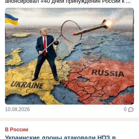
анонсировал «40 дней принуждения России к ...
10.08.2026
0
В России
Украинские дроны атаковали НПЗ в