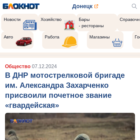
Донецк
Новости
Хозяйство
Бары
Справочн
- рестораны
Авто
Работа
Магазины
Го
Общество
07.12.2024
В ДНР мотострелковой бригаде
им. Александра Захарченко
присвоили почетное звание
«гвардейская»