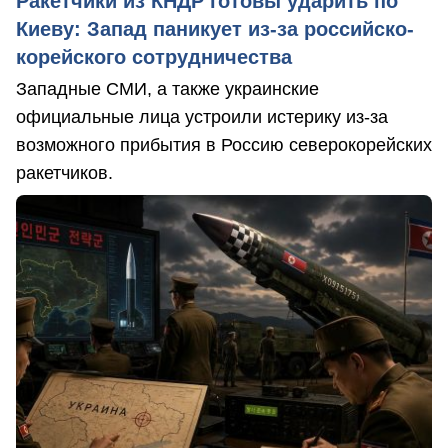
Ракетчики из КНДР готовы ударить по
Киеву: Запад паникует из-за российско-
корейского сотрудничества
Западные СМИ, а также украинские
официальные лица устроили истерику из-за
возможного прибытия в Россию северокорейских
ракетчиков.