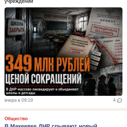
учреждений
вчера в 09:19
4
Общество
В Макеевке ДНР срывают новый