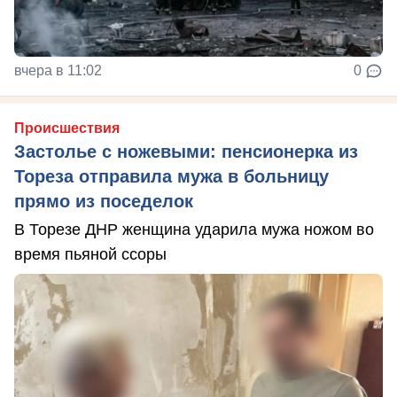
вчера в 11:02
0
Происшествия
Застолье с ножевыми: пенсионерка из
Тореза отправила мужа в больницу
прямо из поседелок
В Торезе ДНР женщина ударила мужа ножом во
время пьяной ссоры