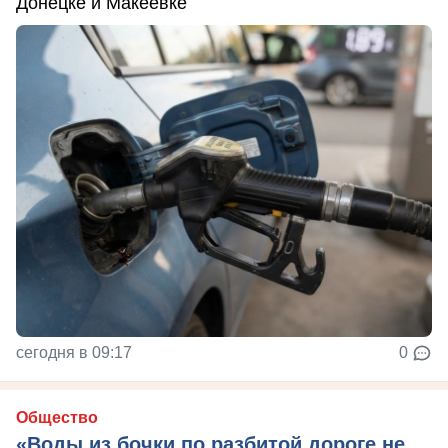
Донецке и Макеевке
сегодня в 09:17
0
Общество
«Воды из бочки по разбитой дороге не