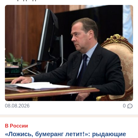
08.08.2026
0
В России
«Ложись, бумеранг летит!»: рыдающие