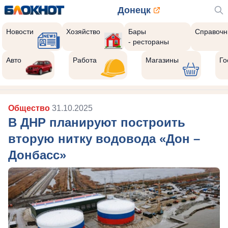
Донецк
Новости
Хозяйство
Бары
Справочн
- рестораны
Авто
Работа
Магазины
Го
Общество
31.10.2025
В ДНР планируют построить
вторую нитку водовода «Дон –
Донбасс»