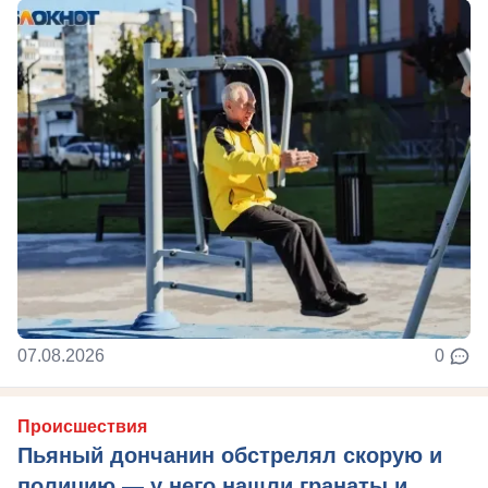
07.08.2026
0
Происшествия
Пьяный дончанин обстрелял скорую и
полицию — у него нашли гранаты и