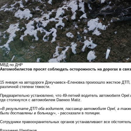
МВД по ДНР
Автомобилистов просят соблюдать осторожность на дорогах в связ
15 января на автодороге Докучаевск–Еленовка произошло жесткое ДТП, 
различной степени тяжести.
Предварительно установлено, что 49-летний водитель автомобиля Opel A
где столкнулся с автомобилем Daewoo Matiz.
«В результате ДТП оба водителя, пассажир автомобиля Opel, а такж
были доставлены в больницу»
, - рассказали в полиции.
Сотрудники правоохранительных органов устанавливают все обстоятел
Владимир Щербаков