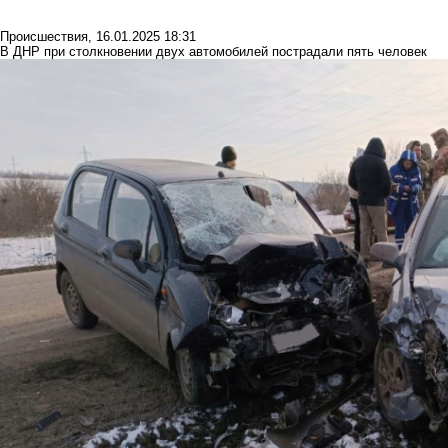
Происшествия
,
16.01.2025 18:31
В ДНР при столкновении двух автомобилей пострадали пять человек