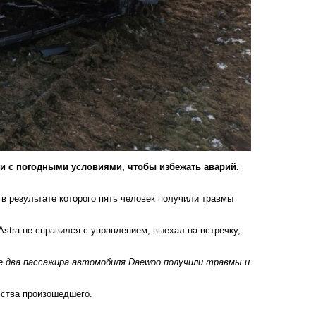
и с погодными условиями, чтобы избежать аварий.
в результате которого пять человек получили травмы
stra не справился с управлением, выехал на встречку,
е два пассажира автомобиля Daewoo получили травмы и
ьства произошедшего.