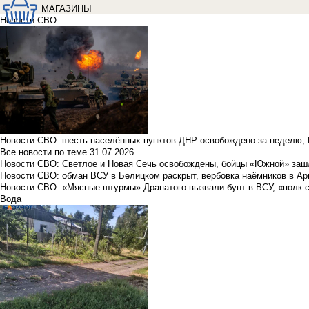
МАГАЗИНЫ
Новости СВО
Новости СВО: шесть населённых пунктов ДНР освобождено за неделю, 
Все новости по теме
31.07.2026
Новости СВО: Светлое и Новая Сечь освобождены, бойцы «Южной» заш
Новости СВО: обман ВСУ в Белицком раскрыт, вербовка наёмников в Ар
Новости СВО: «Мясные штурмы» Драпатого вызвали бунт в ВСУ, «полк 
Вода