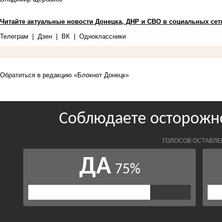
Читайте актуальные новости Донецка, ДНР и СВО в социальных сет
Телеграм
|
Дзен
|
ВК
|
Одноклассники
Обратиться в редакцию «Блокнот Донецк»