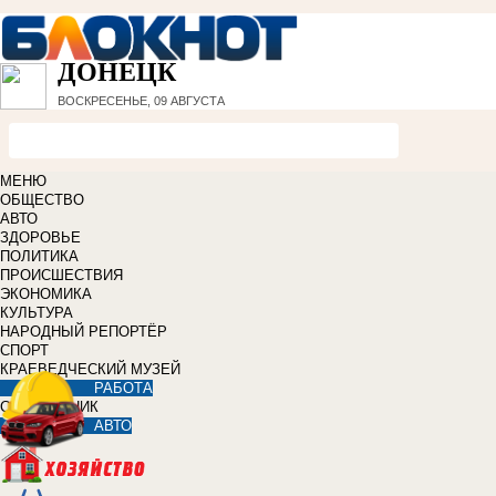
ДОНЕЦК
ВОСКРЕСЕНЬЕ, 09 АВГУСТА
МЕНЮ
ОБЩЕСТВО
АВТО
ЗДОРОВЬЕ
ПОЛИТИКА
ПРОИСШЕСТВИЯ
ЭКОНОМИКА
КУЛЬТУРА
НАРОДНЫЙ РЕПОРТЁР
СПОРТ
КРАЕВЕДЧЕСКИЙ МУЗЕЙ
РАБОТА
СПРАВОЧНИК
АВТО