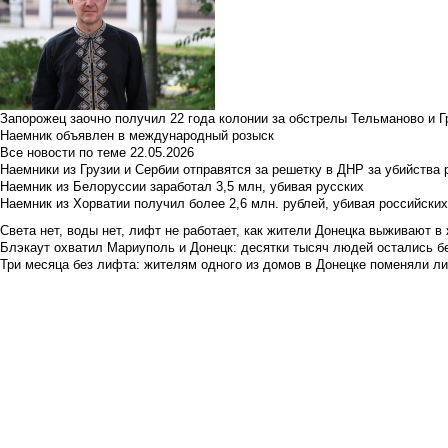
Запорожец заочно получил 22 года колонии за обстрелы Тельманово и Г
Наемник объявлен в международный розыск
Все новости по теме
22.05.2026
Наемники из Грузии и Сербии отправятся за решетку в ДНР за убийства 
Наемник из Белоруссии заработал 3,5 млн, убивая русских
Наемник из Хорватии получил более 2,6 млн. рублей, убивая российски
Света нет, воды нет, лифт не работает, как жители Донецка выживают в 
Блэкаут охватил Мариуполь и Донецк: десятки тысяч людей остались б
Три месяца без лифта: жителям одного из домов в Донецке поменяли лиф