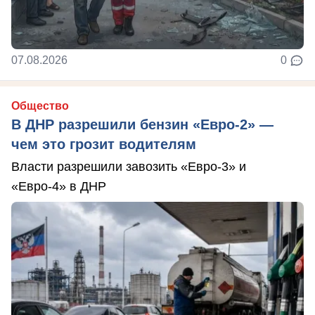
07.08.2026
0
Общество
В ДНР разрешили бензин «Евро-2» —
чем это грозит водителям
Власти разрешили завозить «Евро-3» и
«Евро-4» в ДНР