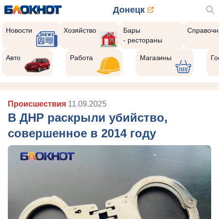
Донецк
Новости
Хозяйство
Бары
Справочн
- рестораны
Авто
Работа
Магазины
Го
Происшествия
11.09.2025
В ДНР раскрыли убийство,
совершенное в 2014 году