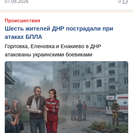
07.08.2026
0
Происшествия
Шесть жителей ДНР пострадали при
атаках БПЛА
Горловка, Еленовка и Енакиево в ДНР
атакованы украинскими боевиками