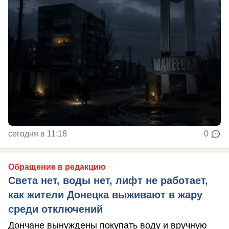
сегодня в 11:18
0
Обращение в редакцию
Света нет, воды нет, лифт не работает,
как жители Донецка выживают в жару
среди отключений
Дончане вынуждены покупать воду и вручную