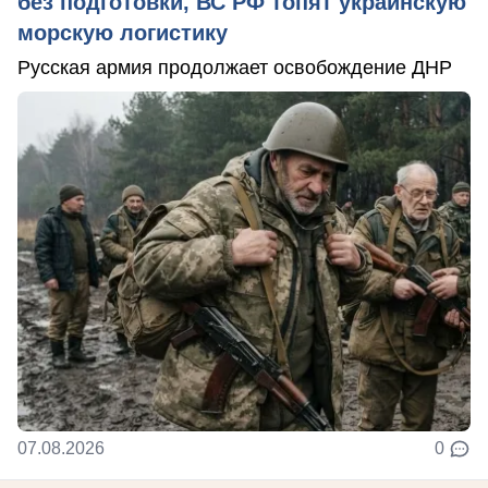
без подготовки, ВС РФ топят украинскую
морскую логистику
Русская армия продолжает освобождение ДНР
07.08.2026
0