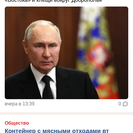
вчера в 13:39
0
Общество
Контейнер с мясными отходами вт