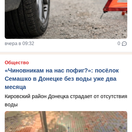
вчера в 09:32
0
Общество
«Чиновникам на нас пофиг?»: посёлок
Семашко в Донецке без воды уже два
месяца
Кировский район Донецка страдает от отсутствия
воды