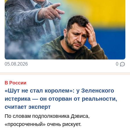
05.08.2026
0
В России
«Шут не стал королем»: у Зеленского
истерика — он оторван от реальности,
считает эксперт
По словам подполковника Дэвиса,
«просроченный» очень рискует.