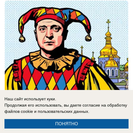
05.08.2026
0
Наш сайт использует куки.
Продолжая его использовать, вы даете согласие на обработку
файлов cookie
и пользовательских данных.
Новости СМИ2
ПОНЯТНО