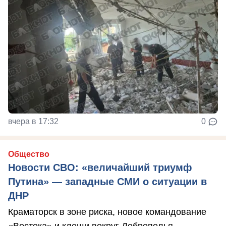
вчера в 17:32
0
Общество
Новости СВО: «величайший триумф
Путина» — западные СМИ о ситуации в
ДНР
Краматорск в зоне риска, новое командование
«Востока» и клещи вокруг Доброполья