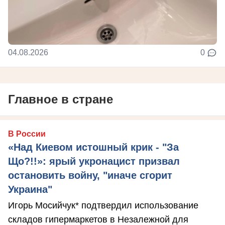
04.08.2026
0
Главное в стране
В России
«Над Киевом истошный крик - "За
Що?!!»: ярый укронацист призвал
остановить войну, "иначе сгорит
Украина"
Игорь Мосийчук* подтвердил использование
складов гипермаркетов в Незалежной для