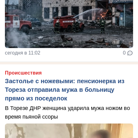
сегодня в 11:02
0
Происшествия
Застолье с ножевыми: пенсионерка из
Тореза отправила мужа в больницу
прямо из поседелок
В Торезе ДНР женщина ударила мужа ножом во
время пьяной ссоры