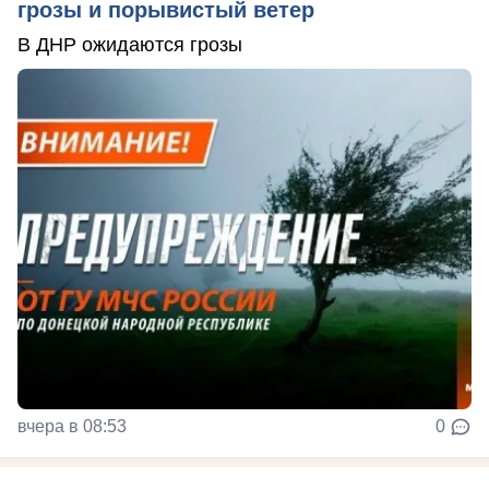
грозы и порывистый ветер
В ДНР ожидаются грозы
вчера в 08:53
0