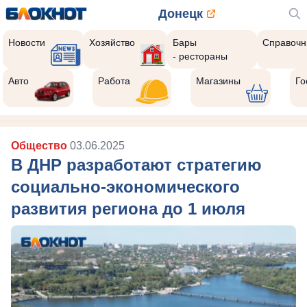
Донецк
Новости
Хозяйство
Бары
Справочн
- рестораны
Авто
Работа
Магазины
Го
Общество
03.06.2025
В ДНР разработают стратегию
социально-экономического
развития региона до 1 июля