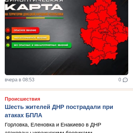
вчера в 08:53
0
Происшествия
Шесть жителей ДНР пострадали при
атаках БПЛА
Горловка, Еленовка и Енакиево в ДНР
атакованы украинскими боевиками