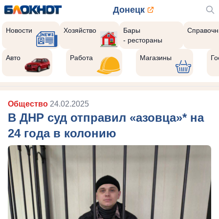
Донецк
Новости
Хозяйство
Бары
Справочн
- рестораны
Авто
Работа
Магазины
Го
Общество
24.02.2025
В ДНР суд отправил «азовца»* на
24 года в колонию