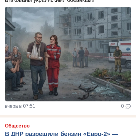
вчера в 07:51
0
Общество
В ДНР разрешили бензин «Евро-2» —