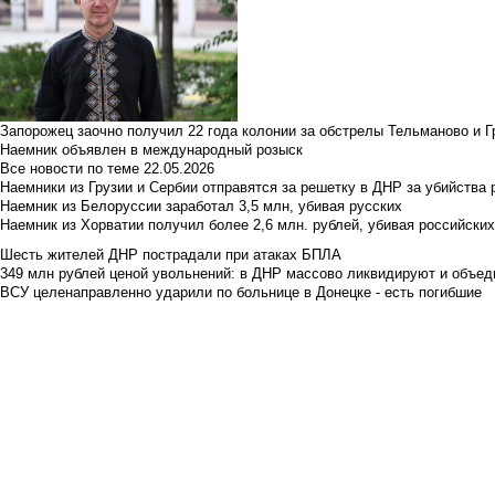
Запорожец заочно получил 22 года колонии за обстрелы Тельманово и Г
Наемник объявлен в международный розыск
Все новости по теме
22.05.2026
Наемники из Грузии и Сербии отправятся за решетку в ДНР за убийства 
Наемник из Белоруссии заработал 3,5 млн, убивая русских
Наемник из Хорватии получил более 2,6 млн. рублей, убивая российски
Шесть жителей ДНР пострадали при атаках БПЛА
349 млн рублей ценой увольнений: в ДНР массово ликвидируют и объед
ВСУ целенаправленно ударили по больнице в Донецке - есть погибшие