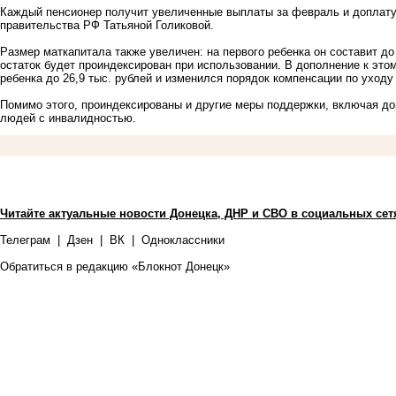
Каждый пенсионер получит увеличенные выплаты за февраль и доплату 
правительства РФ Татьяной Голиковой.
Размер маткапитала также увеличен: на первого ребенка он составит до 6
остаток будет проиндексирован при использовании. В дополнение к эт
ребенка до 26,9 тыс. рублей и изменился порядок компенсации по уходу
Помимо этого, проиндексированы и другие меры поддержки, включая д
людей с инвалидностью.
Читайте актуальные новости Донецка, ДНР и СВО в социальных сет
Телеграм
|
Дзен
|
ВК
|
Одноклассники
Обратиться в редакцию «Блокнот Донецк»