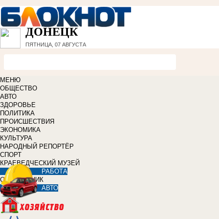
ДОНЕЦК
ПЯТНИЦА, 07 АВГУСТА
МЕНЮ
ОБЩЕСТВО
АВТО
ЗДОРОВЬЕ
ПОЛИТИКА
ПРОИСШЕСТВИЯ
ЭКОНОМИКА
КУЛЬТУРА
НАРОДНЫЙ РЕПОРТЁР
СПОРТ
КРАЕВЕДЧЕСКИЙ МУЗЕЙ
РАБОТА
СПРАВОЧНИК
АВТО