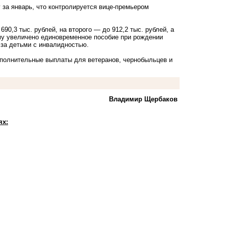
за январь, что контролируется вице-премьером
90,3 тыс. рублей, на второго — до 912,2 тыс. рублей, а
ому увеличено единовременное пособие при рождении
 за детьми с инвалидностью.
ополнительные выплаты для ветеранов, чернобыльцев и
Владимир Щербаков
ях: