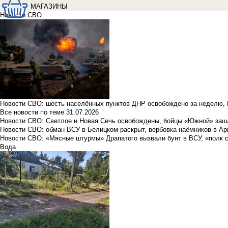
МАГАЗИНЫ
Новости СВО
Новости СВО: шесть населённых пунктов ДНР освобождено за неделю, 
Все новости по теме
31.07.2026
Новости СВО: Светлое и Новая Сечь освобождены, бойцы «Южной» заш
Новости СВО: обман ВСУ в Белицком раскрыт, вербовка наёмников в Ар
Новости СВО: «Мясные штурмы» Драпатого вызвали бунт в ВСУ, «полк 
Вода