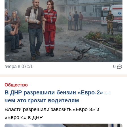
вчера в 07:51
0
Общество
В ДНР разрешили бензин «Евро-2» —
чем это грозит водителям
Власти разрешили завозить «Евро-3» и
«Евро-4» в ДНР