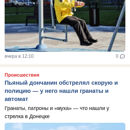
вчера в 12:10
0
Происшествия
Пьяный дончанин обстрелял скорую и
полицию — у него нашли гранаты и
автомат
Гранаты, патроны и «муха» — что нашли у
стрелка в Донецке