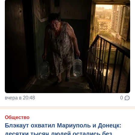
вчера в 20:48
0
Общество
Блэкаут охватил Мариуполь и Донецк:
десятки тысяч людей остались без