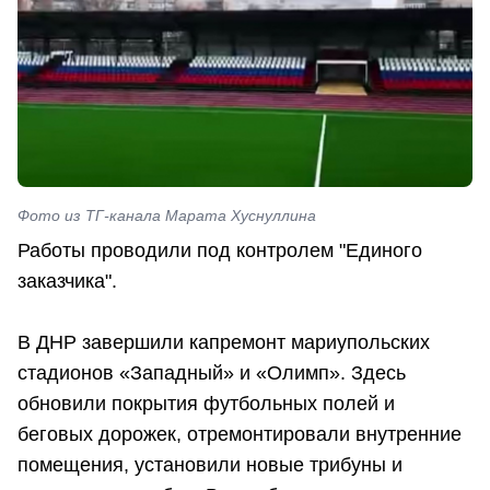
Фото из ТГ-канала Марата Хуснуллина
Работы проводили под контролем "Единого
заказчика".
В ДНР завершили капремонт мариупольских
стадионов «Западный» и «Олимп». Здесь
обновили покрытия футбольных полей и
беговых дорожек, отремонтировали внутренние
помещения, установили новые трибуны и