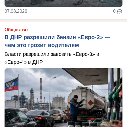
07.08.2026
0
Общество
В ДНР разрешили бензин «Евро-2» —
чем это грозит водителям
Власти разрешили завозить «Евро-3» и
«Евро-4» в ДНР