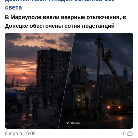
света
В Мариуполе ввели веерные отключения, в
Донецке обесточены сотни подстанций
вчера в 15:08
0