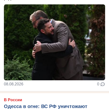
08.08.2026
0
В России
Одесса в огне: ВС РФ уничтожают