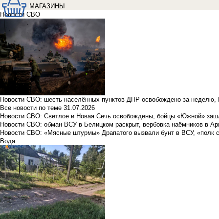
МАГАЗИНЫ
Новости СВО
Новости СВО: шесть населённых пунктов ДНР освобождено за неделю, 
Все новости по теме
31.07.2026
Новости СВО: Светлое и Новая Сечь освобождены, бойцы «Южной» заш
Новости СВО: обман ВСУ в Белицком раскрыт, вербовка наёмников в Ар
Новости СВО: «Мясные штурмы» Драпатого вызвали бунт в ВСУ, «полк 
Вода