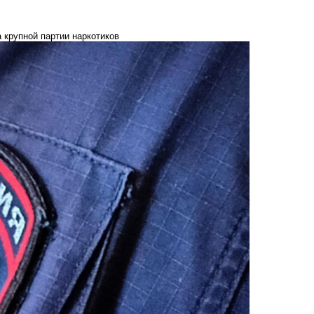
 крупной партии наркотиков