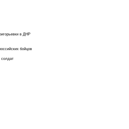
ригорьевки в ДНР
российских бойцов
х солдат