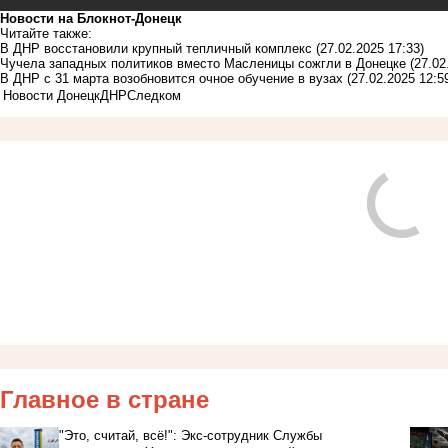
Новости на Блoкнoт-Донецк
Читайте также:
В ДНР восстановили крупный тепличный комплекс
(27.02.2025 17:33)
Чучела западных политиков вместо Масленицы сожгли в Донецке
(27.02
В ДНР с 31 марта возобновится очное обучение в вузах
(27.02.2025 12:5
Новости Донецк
ДНР
Следком
Главное в стране
"Это, считай, всё!": Экс-сотрудник Службы