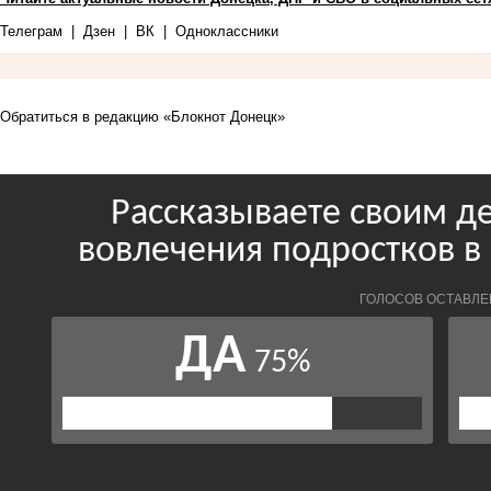
Телеграм
|
Дзен
|
ВК
|
Одноклассники
Обратиться в редакцию «Блокнот Донецк»