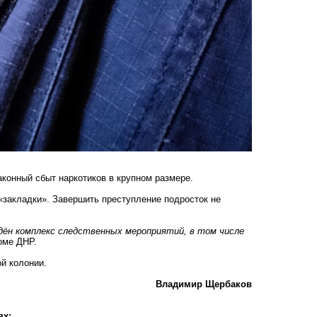
аконный сбыт наркотиков в крупном размере.
 «закладки». Завершить преступление подросток не
едён комплекс следственных мероприятий, в том числе
коме ДНР.
й колонии.
Владимир Щербаков
ях: