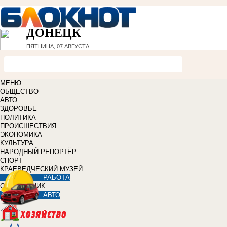
ДОНЕЦК
ПЯТНИЦА, 07 АВГУСТА
МЕНЮ
ОБЩЕСТВО
АВТО
ЗДОРОВЬЕ
ПОЛИТИКА
ПРОИСШЕСТВИЯ
ЭКОНОМИКА
КУЛЬТУРА
НАРОДНЫЙ РЕПОРТЁР
СПОРТ
КРАЕВЕДЧЕСКИЙ МУЗЕЙ
РАБОТА
СПРАВОЧНИК
АВТО