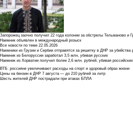
Запорожец заочно получил 22 года колонии за обстрелы Тельманово и Г
Наемник объявлен в международный розыск
Все новости по теме
22.05.2026
Наемники из Грузии и Сербии отправятся за решетку в ДНР за убийства 
Наемник из Белоруссии заработал 3,5 млн, убивая русских
Наемник из Хорватии получил более 2,6 млн. рублей, убивая российски
ВТБ: россияне увеличивают расходы на спорт и здоровый образ жизни
Цены на бензин в ДНР 7 августа — до 210 рублей за литр
Шесть жителей ДНР пострадали при атаках БПЛА