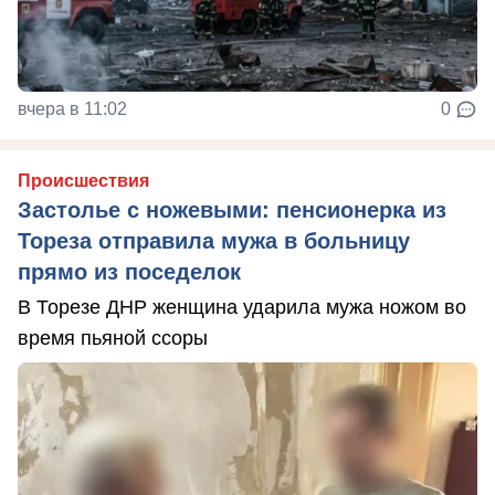
вчера в 11:02
0
Происшествия
Застолье с ножевыми: пенсионерка из
Тореза отправила мужа в больницу
прямо из поседелок
В Торезе ДНР женщина ударила мужа ножом во
время пьяной ссоры