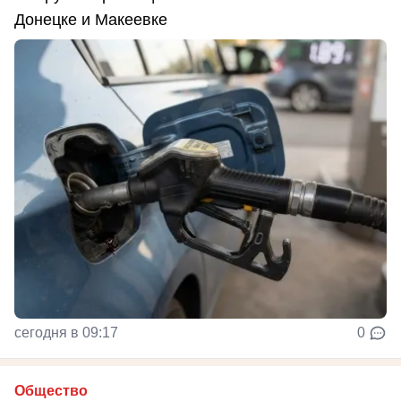
Донецке и Макеевке
сегодня в 09:17
0
Общество