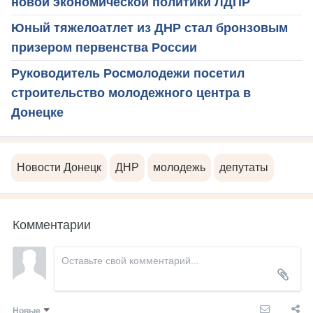
новой экономической политики ЛДПР
Юный тяжелоатлет из ДНР стал бронзовым
призером первенства России
Руководитель Росмолодежи посетил
строительство молодежного центра в
Донецке
Новости Донецк
ДНР
молодежь
депутаты
Комментарии
Новые