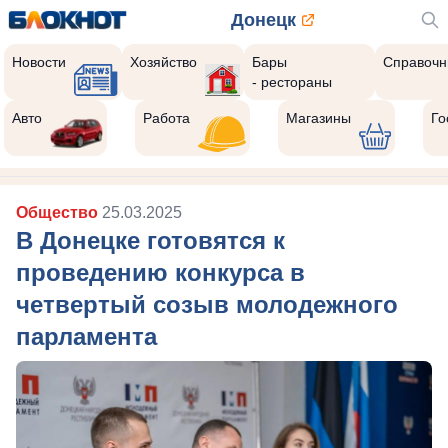
Донецк
Новости
Хозяйство
Бары
Справочн
- рестораны
Авто
Работа
Магазины
Го
Общество
25.03.2025
В Донецке готовятся к
проведению конкурса в
четвертый созыв молодежного
парламента