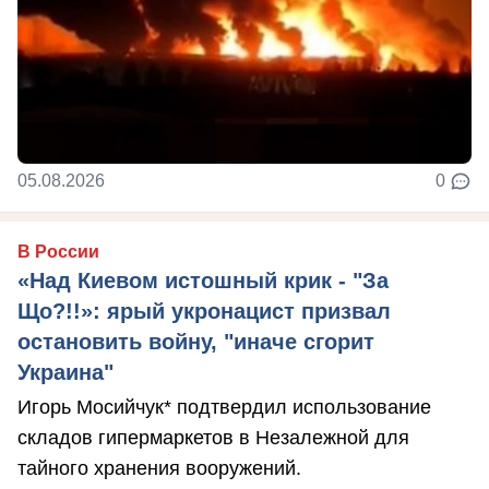
05.08.2026
0
В России
«Над Киевом истошный крик - "За
Що?!!»: ярый укронацист призвал
остановить войну, "иначе сгорит
Украина"
Игорь Мосийчук* подтвердил использование
складов гипермаркетов в Незалежной для
тайного хранения вооружений.