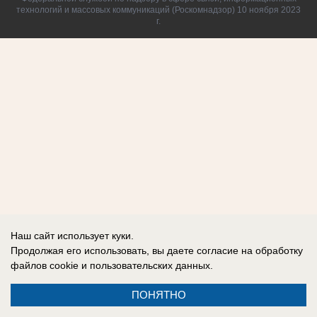
технологий и массовых коммуникаций (Роскомнадзор) 10 ноября 2023
г.
Наш сайт использует куки.
Продолжая его использовать, вы даете согласие на обработку
файлов cookie
и пользовательских данных.
ПОНЯТНО