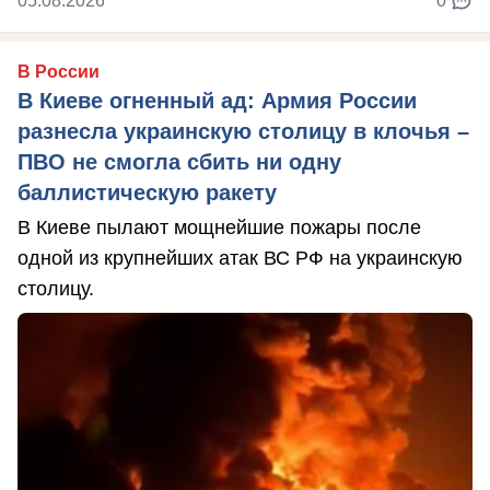
05.08.2026
0
В России
В Киеве огненный ад: Армия России
разнесла украинскую столицу в клочья –
ПВО не смогла сбить ни одну
баллистическую ракету
В Киеве пылают мощнейшие пожары после
одной из крупнейших атак ВС РФ на украинскую
столицу.