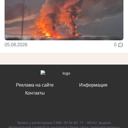
05.08.2026
0
Реклама на сайте
Информация
Контакты
Запись о регистрации СМИ: ЭЛ № ФС 77 – 86242, выдано
Федеральной службой по надзору в сфере связи, информационных