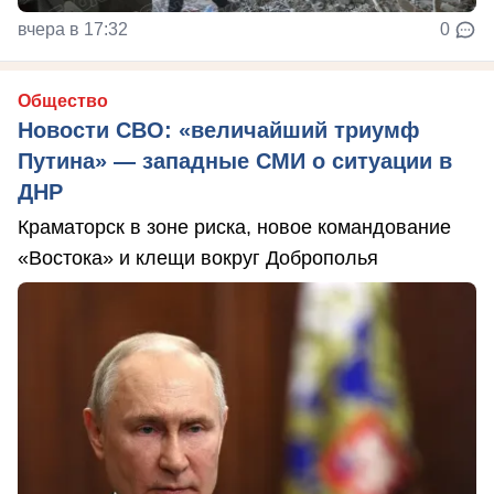
вчера в 17:32
0
Общество
Новости СВО: «величайший триумф
Путина» — западные СМИ о ситуации в
ДНР
Краматорск в зоне риска, новое командование
«Востока» и клещи вокруг Доброполья