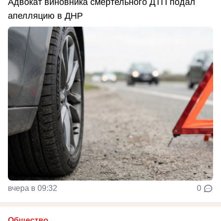
Адвокат виновника смертельного ДТП подал
апелляцию в ДНР
вчера в 09:32
0
Общество