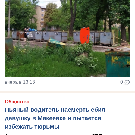
вчера в 13:13
0
Общество
Пьяный водитель насмерть сбил
девушку в Макеевке и пытается
избежать тюрьмы