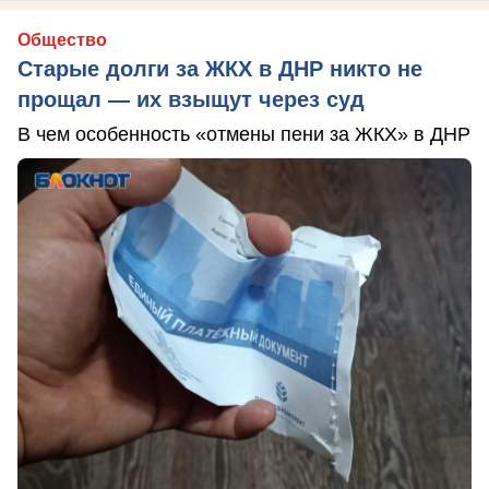
Общество
Старые долги за ЖКХ в ДНР никто не
прощал — их взыщут через суд
В чем особенность «отмены пени за ЖКХ» в ДНР