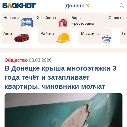
Донецк
Новости
Хозяйство
Бары
Справочн
- рестораны
Авто
Работа
Магазины
Го
Общество
03.03.2026
В Донецке крыша многоэтажки 3
года течёт и затапливает
квартиры, чиновники молчат