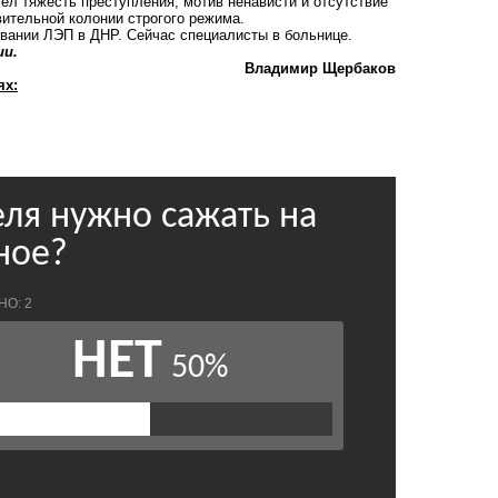
ёл тяжесть преступления, мотив ненависти и отсутствие
ительной колонии строгого режима.
вании ЛЭП в ДНР. Сейчас специалисты в больнице.
ии.
Владимир Щербаков
ях: