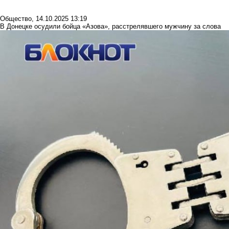
Общество
,
14.10.2025 13:19
В Донецке осудили бойца «Азова», расстрелявшего мужчину за слова