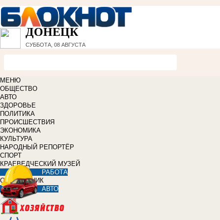
ДОНЕЦК
СУББОТА, 08 АВГУСТА
МЕНЮ
ОБЩЕСТВО
АВТО
ЗДОРОВЬЕ
ПОЛИТИКА
ПРОИСШЕСТВИЯ
ЭКОНОМИКА
КУЛЬТУРА
НАРОДНЫЙ РЕПОРТЁР
СПОРТ
КРАЕВЕДЧЕСКИЙ МУЗЕЙ
РАБОТА
СПРАВОЧНИК
АВТО