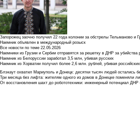
Запорожец заочно получил 22 года колонии за обстрелы Тельманово и Г
Наемник объявлен в международный розыск
Все новости по теме
22.05.2026
Наемники из Грузии и Сербии отправятся за решетку в ДНР за убийства 
Наемник из Белоруссии заработал 3,5 млн, убивая русских
Наемник из Хорватии получил более 2,6 млн. рублей, убивая российски
Блэкаут охватил Мариуполь и Донецк: десятки тысяч людей остались б
Три месяца без лифта: жителям одного из домов в Донецке поменяли лиф
От восстановления шахт до робототехники: инженерный потенциал ДНР 