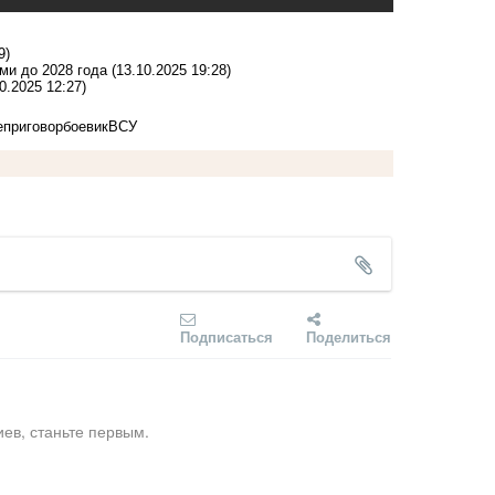
9)
ми до 2028 года
(13.10.2025 19:28)
0.2025 12:27)
е
приговор
боевик
ВСУ
Подписаться
Поделиться
ев, станьте первым.