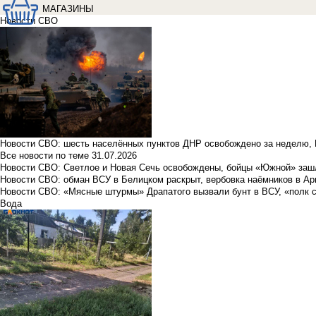
МАГАЗИНЫ
Новости СВО
Новости СВО: шесть населённых пунктов ДНР освобождено за неделю, 
Все новости по теме
31.07.2026
Новости СВО: Светлое и Новая Сечь освобождены, бойцы «Южной» заш
Новости СВО: обман ВСУ в Белицком раскрыт, вербовка наёмников в Ар
Новости СВО: «Мясные штурмы» Драпатого вызвали бунт в ВСУ, «полк 
Вода