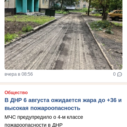
вчера в 08:56
0
Общество
В ДНР 6 августа ожидается жара до +36 и
высокая пожароопасность
МЧС предупредило о 4-м классе
пожароопасности в ДНР