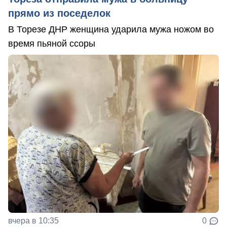
прямо из поседелок
В Торезе ДНР женщина ударила мужа ножом во
время пьяной ссоры
вчера в 10:35
0