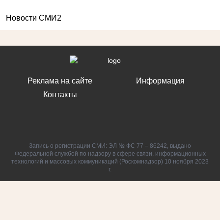
Новости СМИ2
Реклама на сайте
Информация
Контакты
Запись о регистрации СМИ: ЭЛ № ФС 77 – 86242, выдано
Федеральной службой по надзору в сфере связи, информационных
технологий и массовых коммуникаций (Роскомнадзор) 10 ноября 2023
г.