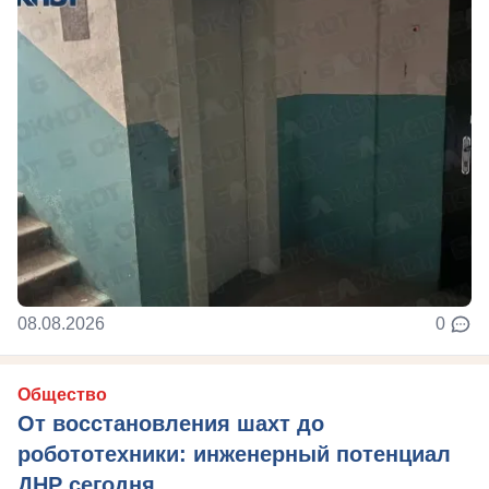
08.08.2026
0
Общество
От восстановления шахт до
робототехники: инженерный потенциал
ДНР сегодня