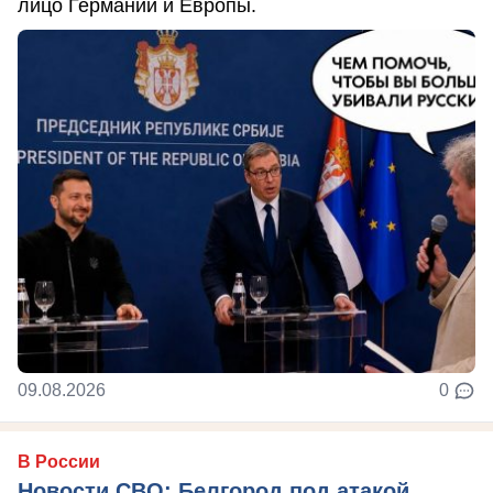
лицо Германии и Европы.
09.08.2026
0
В России
Новости СВО: Белгород под атакой,