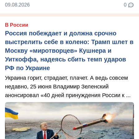
09.08.2026
0
В России
Россия побеждает и должна срочно
выстрелить себе в колено: Трамп шлет в
Москву «миротворцев» Кушнера и
Уиткоффа, надеясь сбить темп ударов
РФ по Украине
Украина горит, страдает, плачет. А ведь совсем
недавно, 25 июня Владимир Зеленский
анонсировал «40 дней принуждения России к ...