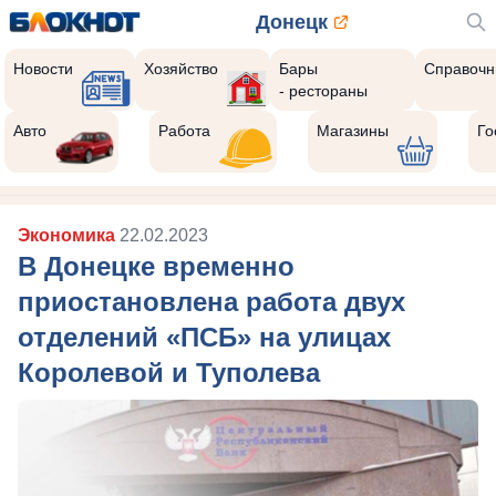
Донецк
Новости
Хозяйство
Бары
Справочн
- рестораны
Авто
Работа
Магазины
Го
Экономика
22.02.2023
В Донецке временно
приостановлена работа двух
отделений «ПСБ» на улицах
Королевой и Туполева