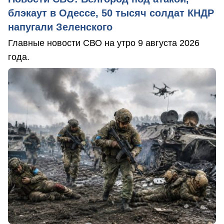
блэкаут в Одессе, 50 тысяч солдат КНДР
напугали Зеленского
Главные новости СВО на утро 9 августа 2026
года.