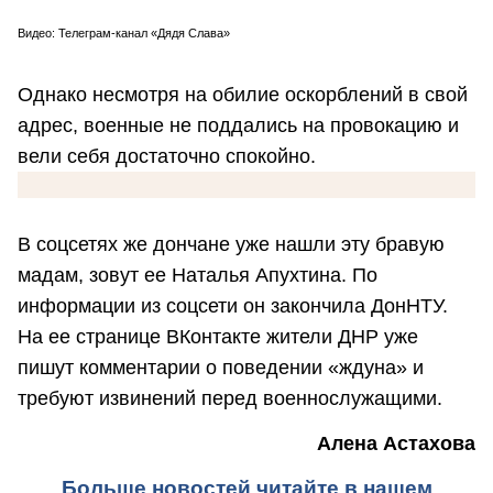
Видео: Телеграм-канал «Дядя Слава»
Однако несмотря на обилие оскорблений в свой
адрес, военные не поддались на провокацию и
вели себя достаточно спокойно.
В соцсетях же дончане уже нашли эту бравую
мадам, зовут ее Наталья Апухтина. По
информации из соцсети он закончила ДонНТУ.
На ее странице ВКонтакте жители ДНР уже
пишут комментарии о поведении «ждуна» и
требуют извинений перед военнослужащими.
Алена Астахова
Больше новостей читайте в нашем