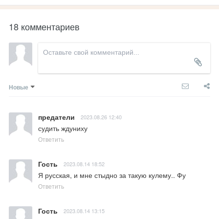
18 комментариев
Новые
предатели
2023.08.26 12:40
судить ждуниху
Ответить
Гость
2023.08.14 18:52
Я русская, и мне стыдно за такую кулему.. Фу
Ответить
Гость
2023.08.14 13:15