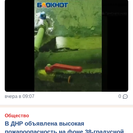
вчера в 09:07
0
Общество
В ДНР объявлена высокая
пожароопасность на фоне 38-градусной