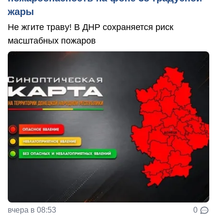
жары
Не жгите траву! В ДНР сохраняется риск
масштабных пожаров
вчера в 08:53
0