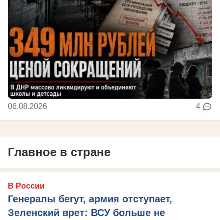
06.08.2026
4
Главное в стране
В России
Генералы бегут, армия отступает,
Зеленский врет: ВСУ больше не