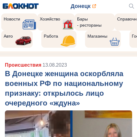
Донецк
Новости
Хозяйство
Бары
Справочн
- рестораны
Авто
Работа
Магазины
Го
Происшествия
13.08.2023
В Донецке женщина оскорбляла
военных РФ по национальному
признаку: открылось лицо
очередного «ждуна»