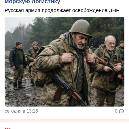
морскую логистику
Русская армия продолжает освобождение ДНР
сегодня в 13:16
0