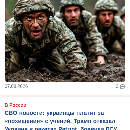
07.08.2026
0
В России
СВО новости: украинцы платят за
«похищения» с учений, Трамп отказал
Украине в ракетах Patriot, боевики ВСУ