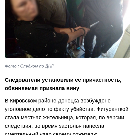
Фото : Следком по ДНР
Следователи установили её причастность,
обвиняемая признала вину
В Кировском районе Донецка возбуждено
уголовное дело по факту убийства. Фигуранткой
стала местная жительница, которая, по версии
следствия, во время застолья нанесла
смертельный удар своему сожителю.