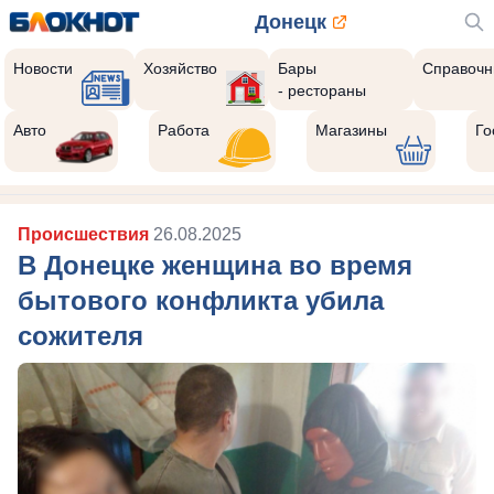
Донецк
Новости
Хозяйство
Бары
Справочн
- рестораны
Авто
Работа
Магазины
Го
Происшествия
26.08.2025
В Донецке женщина во время
бытового конфликта убила
сожителя