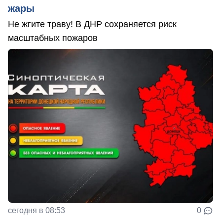
жары
Не жгите траву! В ДНР сохраняется риск
масштабных пожаров
сегодня в 08:53
0