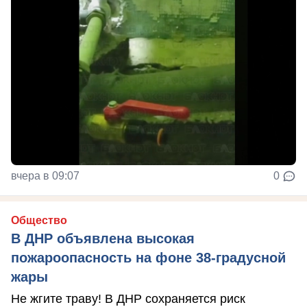
вчера в 09:07
0
Общество
В ДНР объявлена высокая
пожароопасность на фоне 38-градусной
жары
Не жгите траву! В ДНР сохраняется риск