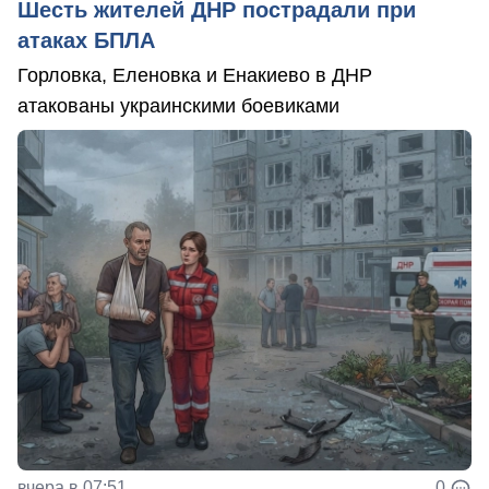
Шесть жителей ДНР пострадали при
атаках БПЛА
Горловка, Еленовка и Енакиево в ДНР
атакованы украинскими боевиками
вчера в 07:51
0