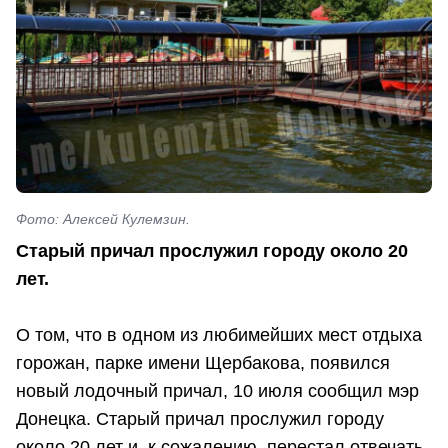
Фото: Алексей Кулемзин.
Старый причал прослужил городу около 20
лет.
О том, что в одном из любимейших мест отдыха
горожан, парке имени Щербакова, появился
новый лодочный причал, 10 июля сообщил мэр
Донецка. Старый причал прослужил городу
около 20 лет и, к сожалению, перестал отвечать