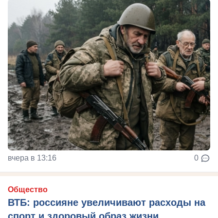
вчера в 13:16
0
Общество
ВТБ: россияне увеличивают расходы на
спорт и здоровый образ жизни