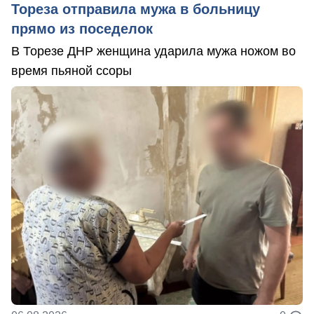
Тореза отправила мужа в больницу
прямо из поседелок
В Торезе ДНР женщина ударила мужа ножом во
время пьяной ссоры