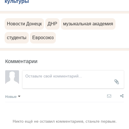
культуры
Новости Донецк
ДНР
музыкальная академия
студенты
Евросоюз
Комментарии
Новые
Никто ещё не оставил комментариев, станьте первым.