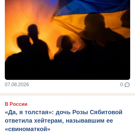
07.08.2026
0
В России
«Да, я толстая»: дочь Розы Сябитовой
ответила хейтерам, называвшим ее
«свиноматкой»