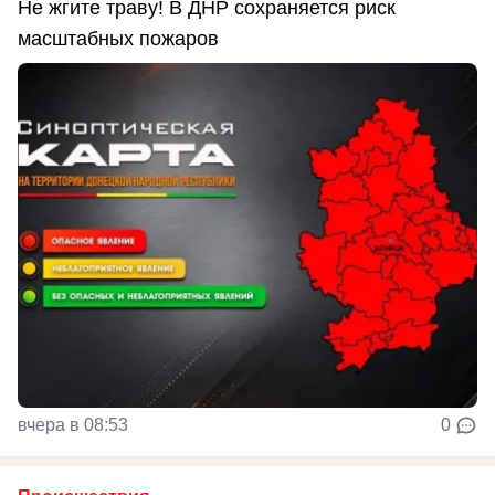
Не жгите траву! В ДНР сохраняется риск
масштабных пожаров
вчера в 08:53
0