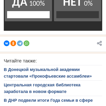
Читайте также:
В Донецкой музыкальной академии
стартовали «Прокофьевские ассамблеи»
Центральная городская библиотека
заработала в новом формате
В ДНР подвели итоги Года семьи в сфере