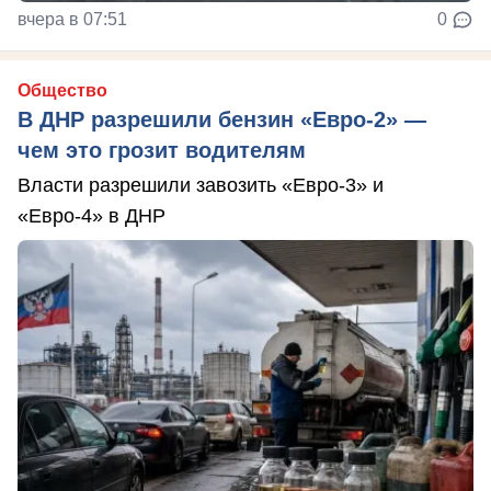
вчера в 07:51
0
Общество
В ДНР разрешили бензин «Евро-2» —
чем это грозит водителям
Власти разрешили завозить «Евро-3» и
«Евро-4» в ДНР