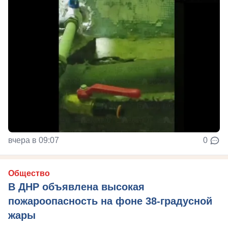
вчера в 09:07
0
Общество
В ДНР объявлена высокая
пожароопасность на фоне 38-градусной
жары