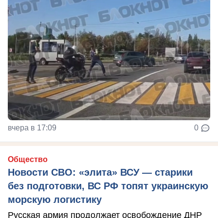
вчера в 17:09
0
Общество
Новости СВО: «элита» ВСУ — старики
без подготовки, ВС РФ топят украинскую
морскую логистику
Русская армия продолжает освобождение ДНР