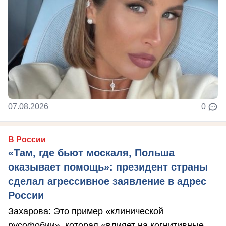
07.08.2026
0
В России
«Там, где бьют москаля, Польша
оказывает помощь»: президент страны
сделал агрессивное заявление в адрес
России
Захарова: Это пример «клинической
русофобии», которая «влияет на когнитивные