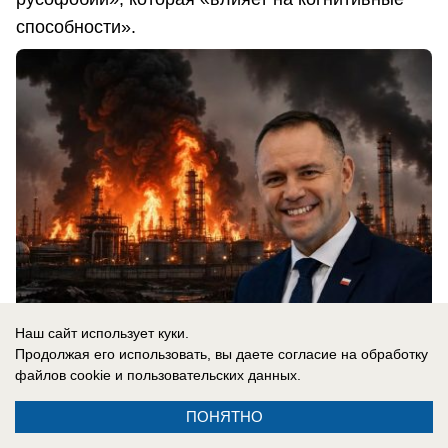
способности».
Наш сайт использует куки.
Продолжая его использовать, вы даете согласие на обработку
файлов cookie
и пользовательских данных.
07.08.2026
0
ПОНЯТНО
В России