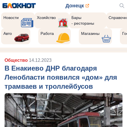
Донецк
Новости
Хозяйство
Бары
Справочн
- рестораны
Авто
Работа
Магазины
Го
Общество
14.12.2023
В Енакиево ДНР благодаря
Ленобласти появился «дом» для
трамваев и троллейбусов