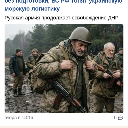
без подготовки, ВС РФ топят украинскую
морскую логистику
Русская армия продолжает освобождение ДНР
вчера в 13:16
0