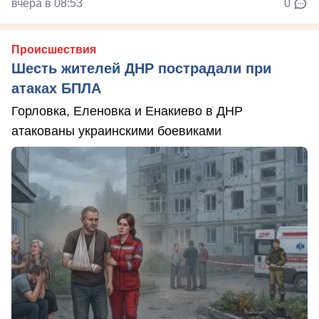
вчера в 08:53
0
Происшествия
Шесть жителей ДНР пострадали при
атаках БПЛА
Горловка, Еленовка и Енакиево в ДНР
атакованы украинскими боевиками