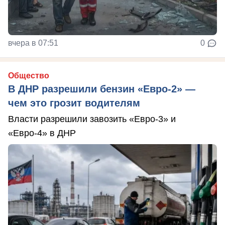
вчера в 07:51
0
Общество
В ДНР разрешили бензин «Евро-2» —
чем это грозит водителям
Власти разрешили завозить «Евро-3» и
«Евро-4» в ДНР