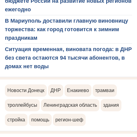
бюджете России на развитие новых регионов
ежегодно
В Мариуполь доставили главную виновницу
торжества: как город готовится к зимним
праздникам
Ситуация временная, виновата погода: в ДНР
без света остаются 94 тысячи абонентов, в
домах нет воды
Новости Донецк
ДНР
Енакиево
трамваи
троллейбусы
Ленинградская область
здания
стройка
помощь
регион-шеф