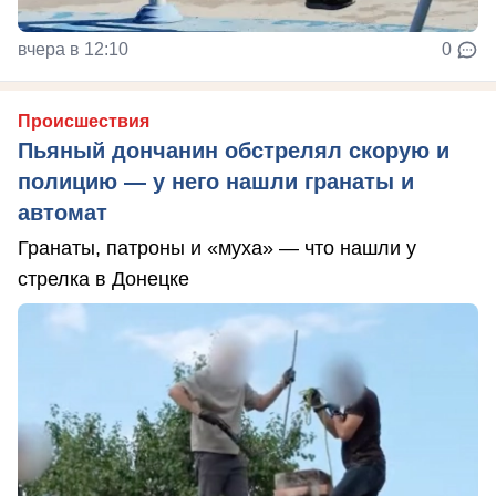
вчера в 12:10
0
Происшествия
Пьяный дончанин обстрелял скорую и
полицию — у него нашли гранаты и
автомат
Гранаты, патроны и «муха» — что нашли у
стрелка в Донецке