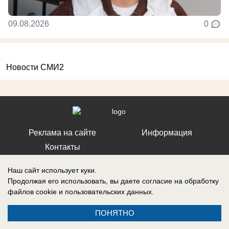
09.08.2026
0
Новости СМИ2
Реклама на сайте
Информация
Контакты
Наш сайт использует куки.
Продолжая его использовать, вы даете согласие на обработку
файлов cookie
и пользовательских данных.
Запись о регистрации СМИ: ЭЛ № ФС 77 – 86242, выдано
Федеральной службой по надзору в сфере связи, информационных
ПОНЯТНО
технологий и массовых коммуникаций (Роскомнадзор) 10 ноября 2023
г.