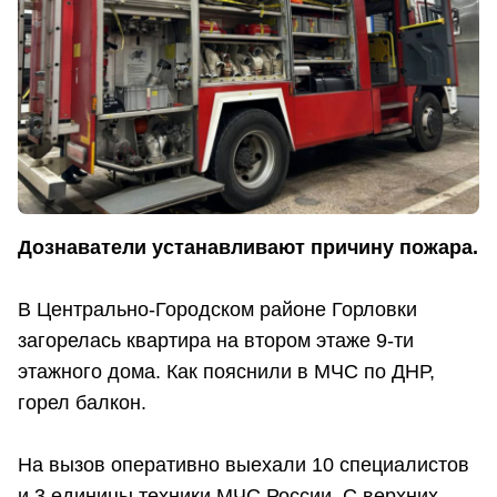
Дознаватели устанавливают причину пожара.
В Центрально-Городском районе Горловки
загорелась квартира на втором этаже 9-ти
этажного дома. Как пояснили в МЧС по ДНР,
горел балкон.
На вызов оперативно выехали 10 специалистов
и 3 единицы техники МЧС России. С верхних