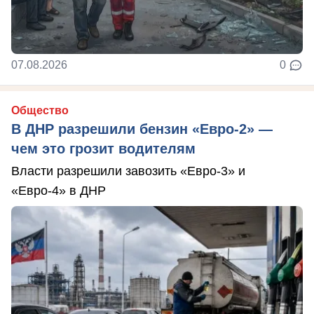
07.08.2026
0
Общество
В ДНР разрешили бензин «Евро-2» —
чем это грозит водителям
Власти разрешили завозить «Евро-3» и
«Евро-4» в ДНР