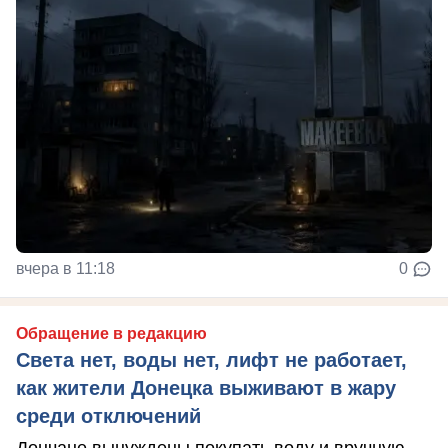
вчера в 11:18
0
Обращение в редакцию
Света нет, воды нет, лифт не работает,
как жители Донецка выживают в жару
среди отключений
Дончане вынуждены покупать воду и вручную