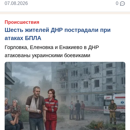
07.08.2026
0
Происшествия
Шесть жителей ДНР пострадали при
атаках БПЛА
Горловка, Еленовка и Енакиево в ДНР
атакованы украинскими боевиками