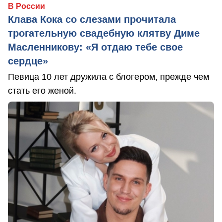
В России
Клава Кока со слезами прочитала
трогательную свадебную клятву Диме
Масленникову: «Я отдаю тебе свое
сердце»
Певица 10 лет дружила с блогером, прежде чем
стать его женой.