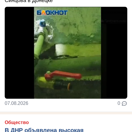
Синцова в Донецке
07.08.2026
0
Общество
В ДНР объявлена высокая