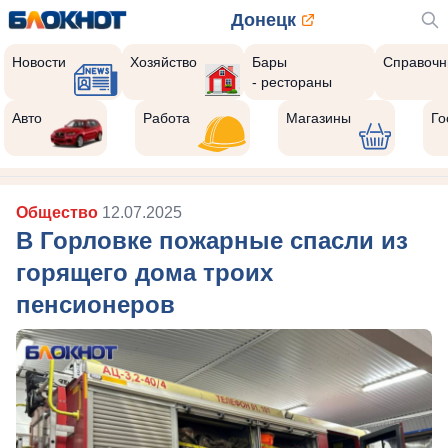
Донецк
Новости
Хозяйство
Бары
Справочн
- рестораны
Авто
Работа
Магазины
Го
Общество
12.07.2025
В Горловке пожарные спасли из
горящего дома троих
пенсионеров