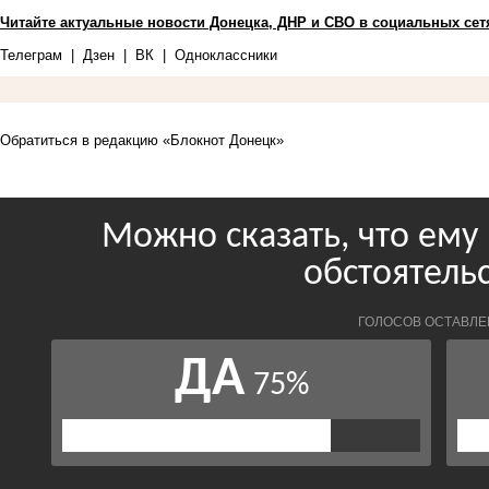
Читайте актуальные новости Донецка, ДНР и СВО в социальных сет
Телеграм
|
Дзен
|
ВК
|
Одноклассники
Обратиться в редакцию «Блокнот Донецк»