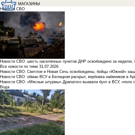
МАГАЗИНЫ
Новости СВО
Новости СВО: шесть населённых пунктов ДНР освобождено за неделю, 
Все новости по теме
31.07.2026
Новости СВО: Светлое и Новая Сечь освобождены, бойцы «Южной» заш
Новости СВО: обман ВСУ в Белицком раскрыт, вербовка наёмников в Ар
Новости СВО: «Мясные штурмы» Драпатого вызвали бунт в ВСУ, «полк 
Вода