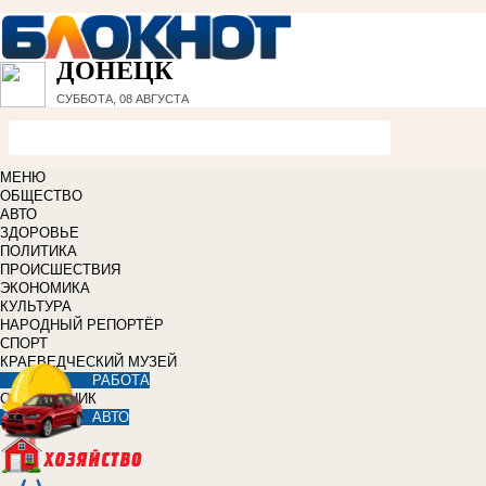
ДОНЕЦК
СУББОТА, 08 АВГУСТА
МЕНЮ
ОБЩЕСТВО
АВТО
ЗДОРОВЬЕ
ПОЛИТИКА
ПРОИСШЕСТВИЯ
ЭКОНОМИКА
КУЛЬТУРА
НАРОДНЫЙ РЕПОРТЁР
СПОРТ
КРАЕВЕДЧЕСКИЙ МУЗЕЙ
РАБОТА
СПРАВОЧНИК
АВТО