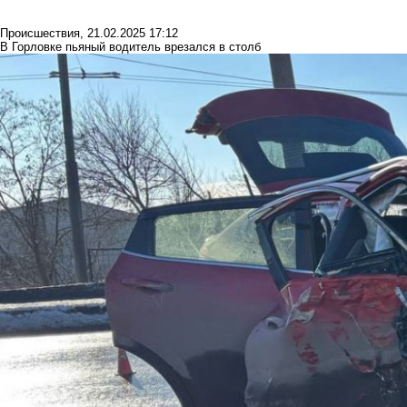
Происшествия
,
21.02.2025 17:12
В Горловке пьяный водитель врезался в столб