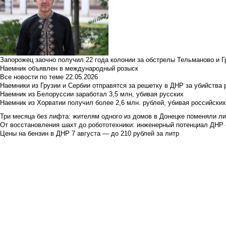
Запорожец заочно получил 22 года колонии за обстрелы Тельманово и Г
Наемник объявлен в международный розыск
Все новости по теме
22.05.2026
Наемники из Грузии и Сербии отправятся за решетку в ДНР за убийства 
Наемник из Белоруссии заработал 3,5 млн, убивая русских
Наемник из Хорватии получил более 2,6 млн. рублей, убивая российски
Три месяца без лифта: жителям одного из домов в Донецке поменяли лиф
От восстановления шахт до робототехники: инженерный потенциал ДНР 
Цены на бензин в ДНР 7 августа — до 210 рублей за литр