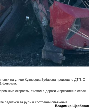
рловки на улице Кузнецова-Зубарева произошло ДТП. О
21 февраля.
превысив скорость, съехал с дороги и врезался в столб.
е садиться за руль в состоянии опьянения.
Владимир Щербаков