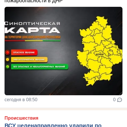
пожароопасности в ДНР
сегодня в 08:50
0
Происшествия
ВСУ целенаправленно ударили по