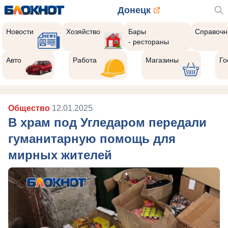
Донецк
Новости
Хозяйство
Бары
Справочн
- рестораны
Авто
Работа
Магазины
Го
Общество
12.01.2025
В храм под Угледаром передали
гуманитарную помощь для
мирных жителей