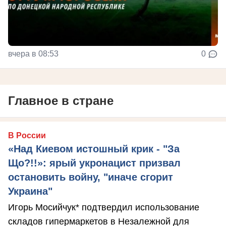
вчера в 08:53
0
Главное в стране
В России
«Над Киевом истошный крик - "За
Що?!!»: ярый укронацист призвал
остановить войну, "иначе сгорит
Украина"
Игорь Мосийчук* подтвердил использование
складов гипермаркетов в Незалежной для