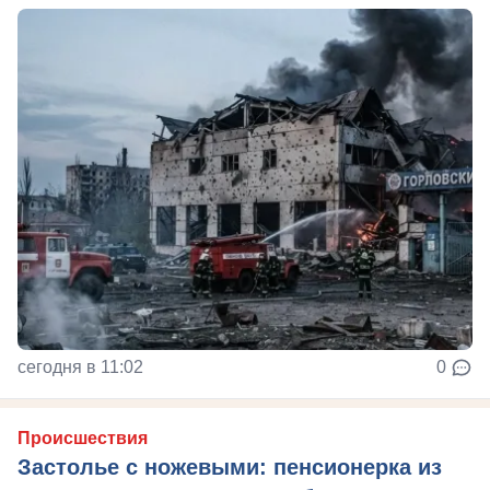
сегодня в 11:02
0
Происшествия
Застолье с ножевыми: пенсионерка из