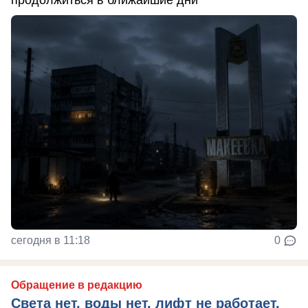
продолжиться в ближайшие дни
сегодня в 11:18
0
Обращение в редакцию
Света нет, воды нет, лифт не работает,