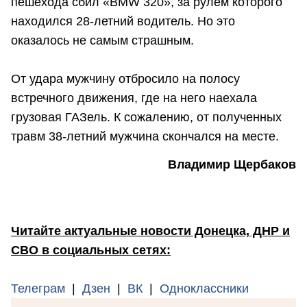
пешехода сбил «BMW 320», за рулем которого
находился 28-летний водитель. Но это
оказалось не самым страшным.
От удара мужчину отбросило на полосу
встречного движения, где на него наехала
грузовая ГАЗель. К сожалению, от полученных
травм 38-летний мужчина скончался на месте.
Владимир Щербаков
Читайте актуальные новости Донецка, ДНР и
СВО в социальных сетях:
Телеграм
|
Дзен
|
ВК
|
Одноклассники