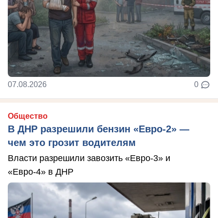
07.08.2026
0
Общество
В ДНР разрешили бензин «Евро-2» —
чем это грозит водителям
Власти разрешили завозить «Евро-3» и
«Евро-4» в ДНР