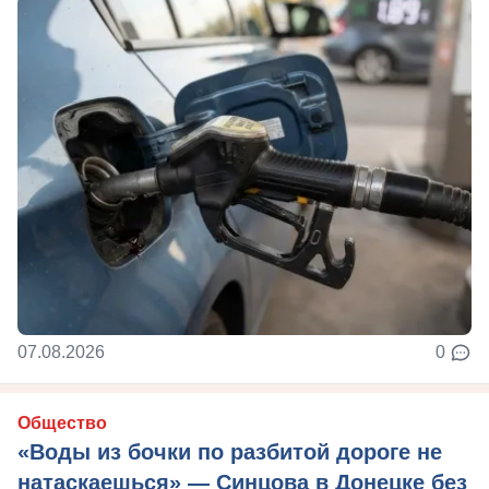
07.08.2026
0
Общество
«Воды из бочки по разбитой дороге не
натаскаешься» — Синцова в Донецке без