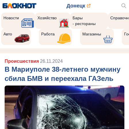
Донецк
Новости
Хозяйство
Бары
Справочн
- рестораны
Авто
Работа
Магазины
Го
Происшествия
26.11.2024
В Мариуполе 38-летнего мужчину
сбила БМВ и переехала ГАЗель