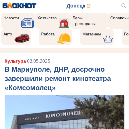
Донецк
Новости
Хозяйство
Бары
Справочн
- рестораны
Авто
Работа
Магазины
Го
Культура
03.05.2025
В Мариуполе, ДНР, досрочно
завершили ремонт кинотеатра
«Комсомолец»