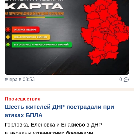
вчера в 08:53
0
Происшествия
Шесть жителей ДНР пострадали при
атаках БПЛА
Горловка, Еленовка и Енакиево в ДНР
атакованы украинскими боевиками