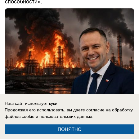
способности».
Наш сайт использует куки.
07.08.2026
0
Продолжая его использовать, вы даете согласие на обработку
файлов cookie
и пользовательских данных.
ПОНЯТНО
Новости СМИ2