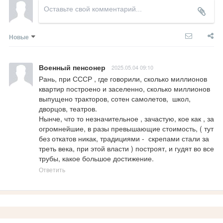
Новые
Военный пенсонер
2025.05.04 09:10
Рань, при СССР , где говорили, сколько миллионов 
квартир построено и заселенно, сколько миллионов 
выпущено тракторов, сотен самолетов,  школ, 
дворцов, театров.

Нынче, что то незначительное , зачастую, кое как , за 
огромнейшие, в разы превышающие стоимость, ( тут 
без откатов никак, традициями -  скрепами стали за 
треть века, при этой власти ) построят, и гудят во все 
трубы, какое большое достижение.
Ответить