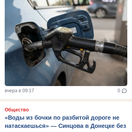
вчера в 09:17
0
Общество
«Воды из бочки по разбитой дороге не
натаскаешься» — Синцова в Донецке без