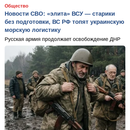
Общество
Новости СВО: «элита» ВСУ — старики
без подготовки, ВС РФ топят украинскую
морскую логистику
Русская армия продолжает освобождение ДНР