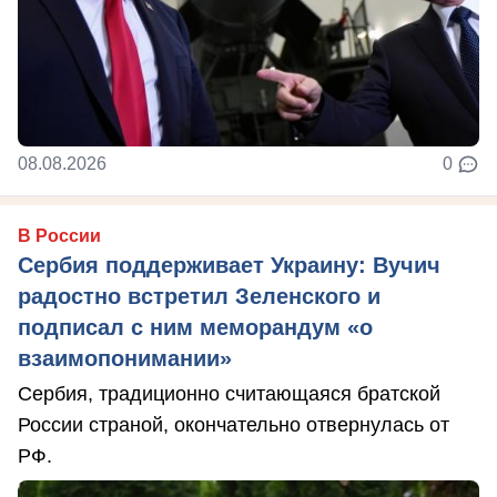
08.08.2026
0
В России
Сербия поддерживает Украину: Вучич
радостно встретил Зеленского и
подписал с ним меморандум «о
взаимопонимании»
Сербия, традиционно считающаяся братской
России страной, окончательно отвернулась от
РФ.