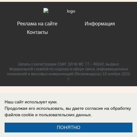
Реклама на сайте
Информация
Контакты
Запись о регистрации СМИ: ЭЛ № ФС 77 – 86242, выдано
Федеральной службой по надзору в сфере связи, информационных
технологий и массовых коммуникаций (Роскомнадзор) 10 ноября 2023
г.
Наш сайт использует куки.
Продолжая его использовать, вы даете согласие на обработку
файлов cookie
и пользовательских данных.
ПОНЯТНО