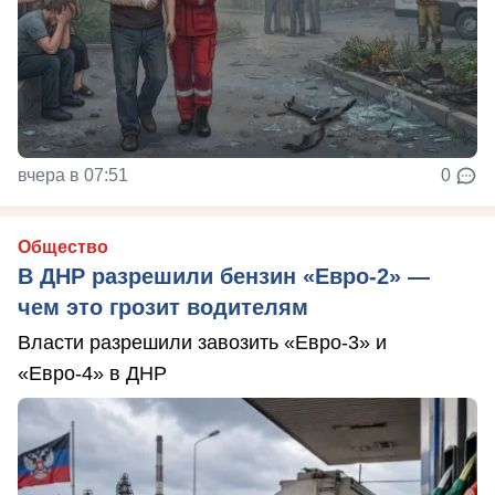
вчера в 07:51
0
Общество
В ДНР разрешили бензин «Евро-2» —
чем это грозит водителям
Власти разрешили завозить «Евро-3» и
«Евро-4» в ДНР