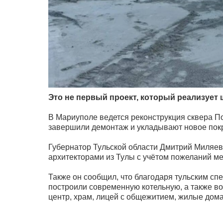
Это не первый проект, который реализует 
В Мариуполе ведется реконструкция сквера П
завершили демонтаж и укладывают новое пок
Губернатор Тульской области Дмитрий Миляев 
архитекторами из Тулы с учётом пожеланий м
Также он сообщил, что благодаря тульским сп
построили современную котельную, а также в
центр, храм, лицей с общежитием, жилые дома