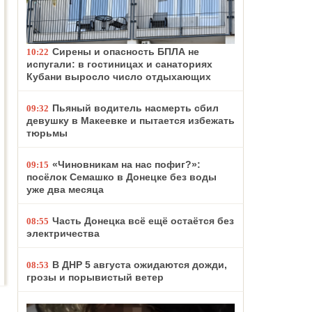
Сирены и опасность БПЛА не
10:22
испугали: в гостиницах и санаториях
Кубани выросло число отдыхающих
Пьяный водитель насмерть сбил
09:32
девушку в Макеевке и пытается избежать
тюрьмы
«Чиновникам на нас пофиг?»:
09:15
посёлок Семашко в Донецке без воды
уже два месяца
Часть Донецка всё ещё остаётся без
08:55
электричества
В ДНР 5 августа ожидаются дожди,
08:53
грозы и порывистый ветер