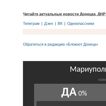
Читайте актуальные новости Донецка, ДНР
Телеграм
|
Дзен
|
ВК
|
Одноклассники
Обратиться в редакцию «Блокнот Донецк»