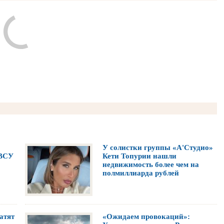
У солистки группы «А'Студио»
 ВСУ
Кети Топурии нашли
недвижимость более чем на
полмиллиарда рублей
атят
«Ожидаем провокаций»: