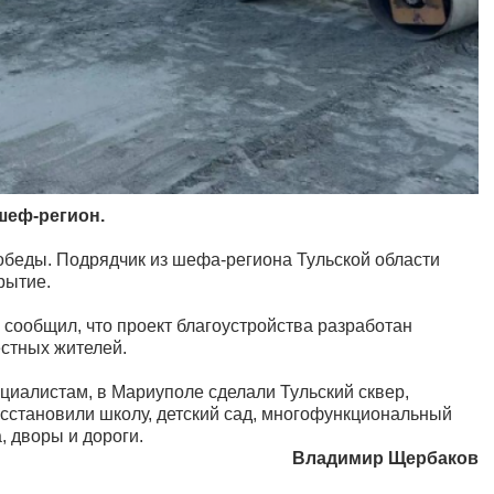
шеф-регион.
обеды. Подрядчик из шефа-региона Тульской области
рытие.
сообщил, что проект благоустройства разработан
естных жителей.
ециалистам, в Мариуполе сделали Тульский сквер,
осстановили школу, детский сад, многофункциональный
, дворы и дороги.
Владимир Щербаков