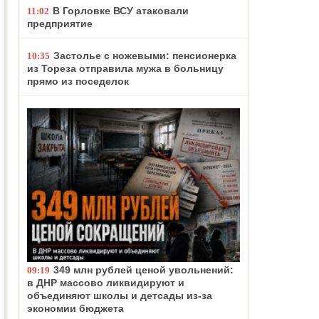
В Горловке ВСУ атаковали
11:02
предприятие
Застолье с ножевыми: пенсионерка
10:35
из Тореза отправила мужа в больницу
прямо из поседелок
349 млн рублей ценой увольнений:
09:19
в ДНР массово ликвидируют и
объединяют школы и детсады из-за
экономии бюджета