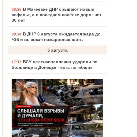
В Макеевке ДНР срывают новый
08:56
асфальт, а в соседнем посёлке дорог нет
30 лет
В ДНР 6 августа ожидается жара до
08:50
+36 и высокая пожароопасность
5 августа
ВСУ целенаправленно ударили по
17:32
больнице в Донецке - есть погибшие