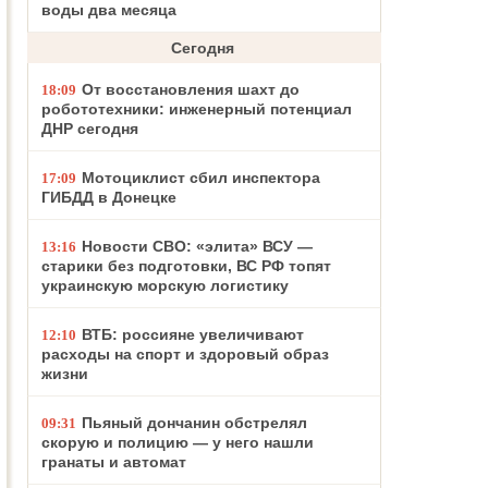
воды два месяца
Сегодня
От восстановления шахт до
18:09
робототехники: инженерный потенциал
ДНР сегодня
Мотоциклист сбил инспектора
17:09
ГИБДД в Донецке
Новости СВО: «элита» ВСУ —
13:16
старики без подготовки, ВС РФ топят
украинскую морскую логистику
ВТБ: россияне увеличивают
12:10
расходы на спорт и здоровый образ
жизни
Пьяный дончанин обстрелял
09:31
скорую и полицию — у него нашли
гранаты и автомат