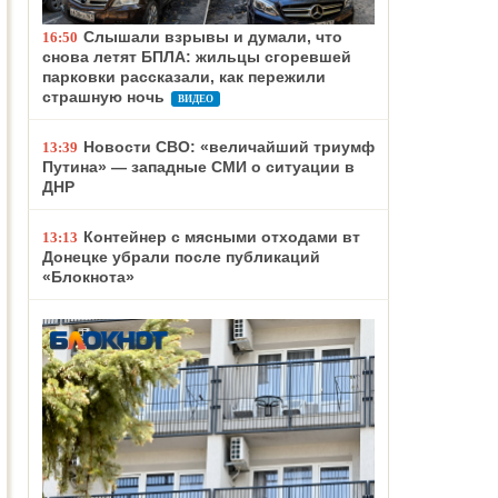
Слышали взрывы и думали, что
16:50
снова летят БПЛА: жильцы сгоревшей
парковки рассказали, как пережили
страшную ночь
ВИДЕО
Новости СВО: «величайший триумф
13:39
Путина» — западные СМИ о ситуации в
ДНР
Контейнер с мясными отходами вт
13:13
Донецке убрали после публикаций
«Блокнота»