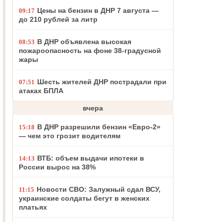
Цены на бензин в ДНР 7 августа —
09:17
до 210 рублей за литр
В ДНР объявлена высокая
08:53
пожароопасность на фоне 38-градусной
жары
Шесть жителей ДНР пострадали при
07:51
атаках БПЛА
вчера
В ДНР разрешили бензин «Евро-2»
15:18
— чем это грозит водителям
ВТБ: объем выдачи ипотеки в
14:13
России вырос на 38%
Новости СВО: Залужный сдал ВСУ,
11:15
украинские солдаты бегут в женских
платьях