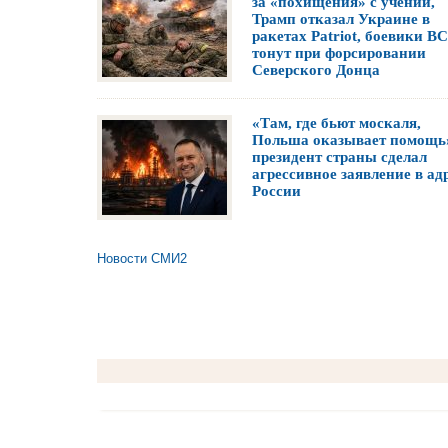
за «похищения» с учений,
Трамп отказал Украине в
ракетах Patriot, боевики В
тонут при форсировании
Северского Донца
«Там, где бьют москаля,
Польша оказывает помощь
президент страны сделал
агрессивное заявление в ад
России
Новости СМИ2