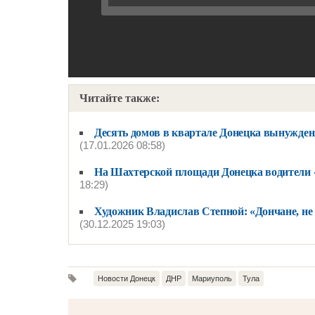
Читайте также:
Десять домов в квартале Донецка вынуждены
(17.01.2026 08:58)
На Шахтерской площади Донецка водители «
18:29)
Художник Владислав Степной: «Дончане, не 
(30.12.2025 19:03)
Новости Донецк
ДНР
Мариуполь
Тула