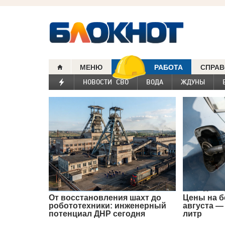
МЕНЮ
РАБОТА
СПРАВ
НОВОСТИ СВО
ВОДА
ЖДУНЫ
От восстановления шахт до
Цены на б
робототехники: инженерный
августа —
потенциал ДНР сегодня
литр