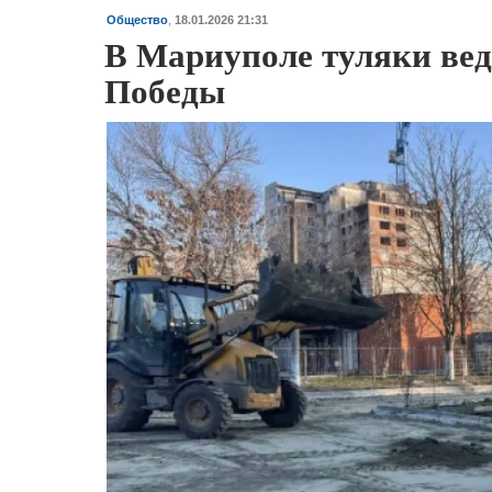
Общество
,
18.01.2026 21:31
В Мариуполе туляки вед
Победы