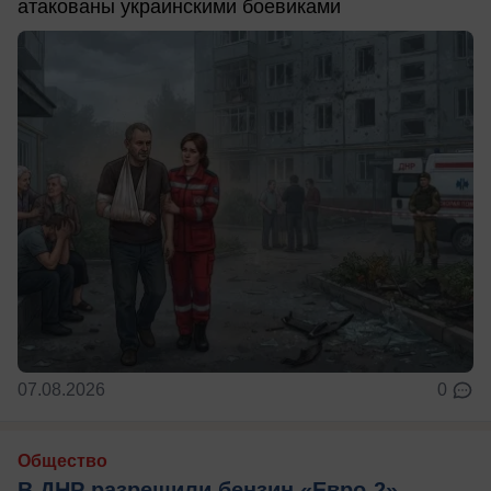
атакованы украинскими боевиками
07.08.2026
0
Общество
В ДНР разрешили бензин «Евро-2» —