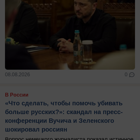
08.08.2026
0
В России
«Что сделать, чтобы помочь убивать
больше русских?»: скандал на пресс-
конференции Вучича и Зеленского
шокировал россиян
Вопрос немецкого журналиста показал истинное