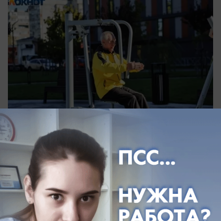
07.08.2026
0
Происшествия
Пьяный дончанин обстрелял скорую и
полицию — у него нашли гранаты и