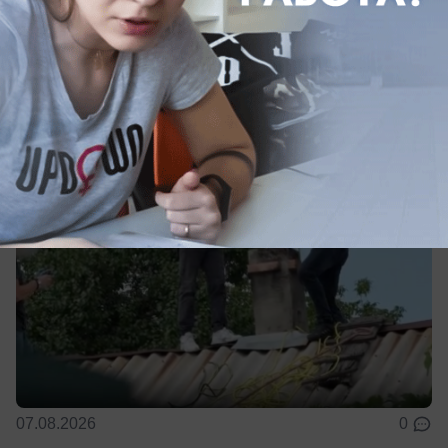
автомат
Гранаты, патроны и «муха» — что нашли у
стрелка в Донецке
07.08.2026
0