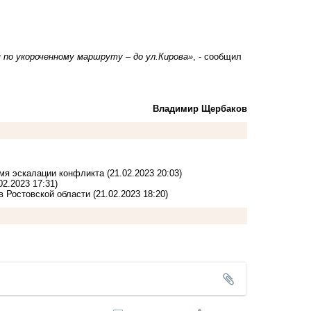
по укороченному маршруту – до ул.Кирова»
, - сообщил
Владимир Щербаков
емя эскалации конфликта
(21.02.2023 20:03)
02.2023 17:31)
в Ростовской области
(21.02.2023 18:20)