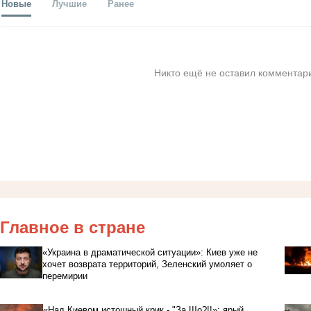
Новые
Лучшие
Ранее
Никто ещё не оставил комментари
Главное в стране
«Украина в драматической ситуации»: Киев уже не
хочет возврата территорий, Зеленский умоляет о
перемирии
«Над Киевом истошный крик - "За Що?!!»: ярый