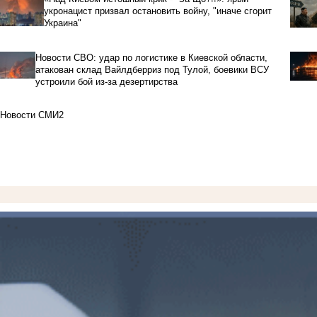
укронацист призвал остановить войну, "иначе сгорит
Украина"
Новости СВО: удар по логистике в Киевской области,
атакован склад Вайлдберриз под Тулой, боевики ВСУ
устроили бой из-за дезертирства
Новости СМИ2