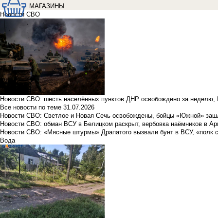
МАГАЗИНЫ
Новости СВО
Новости СВО: шесть населённых пунктов ДНР освобождено за неделю, 
Все новости по теме
31.07.2026
Новости СВО: Светлое и Новая Сечь освобождены, бойцы «Южной» заш
Новости СВО: обман ВСУ в Белицком раскрыт, вербовка наёмников в Ар
Новости СВО: «Мясные штурмы» Драпатого вызвали бунт в ВСУ, «полк 
Вода