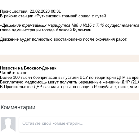
Происшествия
,
22.02.2023 08:31
В районе станции «Рутченково» трамвай сошел с путей
«Движение трамвайных маршрутов №8 и №16 с 7:40 осуществляется 
глава администрации города Алексей Кулемзин.
Движение будет полностью восстановлено после окончания работ.
Новости на Блoкнoт-Донецк
Читайте также:
Более 100 тысяч боеприпасов выпустили ВСУ по территории ДНР за вр
Бесплатную медпомощь могут получить беременные женщины ДНР
(21.
В Правительстве ДНР заявили: цены на овощи в Республике, ниже, чем 
Комментарии