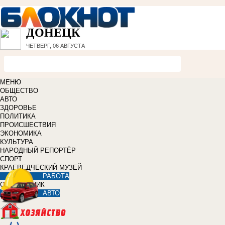
ДОНЕЦК
ЧЕТВЕРГ, 06 АВГУСТА
МЕНЮ
ОБЩЕСТВО
АВТО
ЗДОРОВЬЕ
ПОЛИТИКА
ПРОИСШЕСТВИЯ
ЭКОНОМИКА
КУЛЬТУРА
НАРОДНЫЙ РЕПОРТЁР
СПОРТ
КРАЕВЕДЧЕСКИЙ МУЗЕЙ
РАБОТА
СПРАВОЧНИК
АВТО