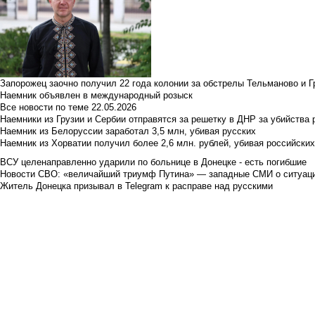
Запорожец заочно получил 22 года колонии за обстрелы Тельманово и Г
Наемник объявлен в международный розыск
Все новости по теме
22.05.2026
Наемники из Грузии и Сербии отправятся за решетку в ДНР за убийства 
Наемник из Белоруссии заработал 3,5 млн, убивая русских
Наемник из Хорватии получил более 2,6 млн. рублей, убивая российски
ВСУ целенаправленно ударили по больнице в Донецке - есть погибшие
Новости СВО: «величайший триумф Путина» — западные СМИ о ситуац
Житель Донецка призывал в Telegram к расправе над русскими