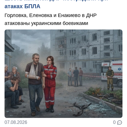
атаках БПЛА
Горловка, Еленовка и Енакиево в ДНР
атакованы украинскими боевиками
07.08.2026
0