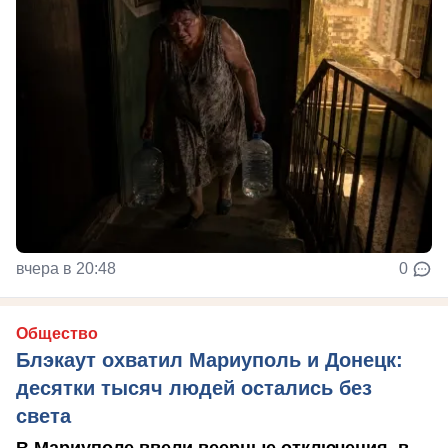
вчера в 20:48
0
Общество
Блэкаут охватил Мариуполь и Донецк:
десятки тысяч людей остались без
света
В Мариуполе ввели веерные отключения, в