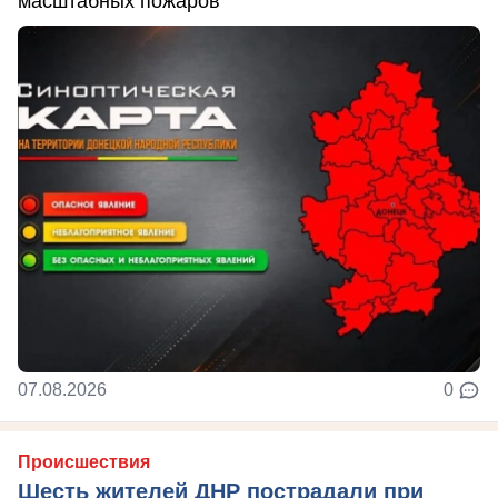
масштабных пожаров
07.08.2026
0
Происшествия
Шесть жителей ДНР пострадали при