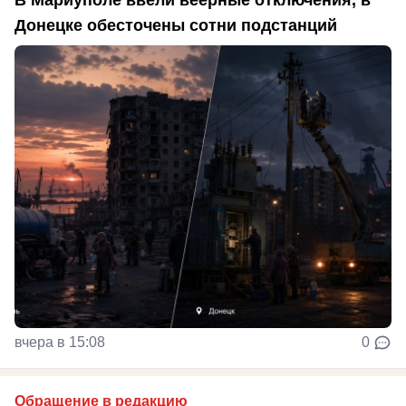
Донецке обесточены сотни подстанций
вчера в 15:08
0
Обращение в редакцию