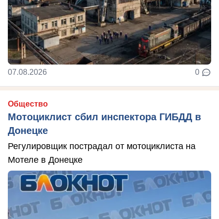
07.08.2026
0
Общество
Мотоциклист сбил инспектора ГИБДД в
Донецке
Регулировщик пострадал от мотоциклиста на
Мотеле в Донецке