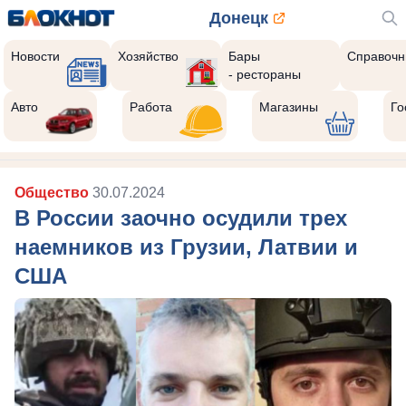
Донецк
Новости
Хозяйство
Бары
Справочн
- рестораны
Авто
Работа
Магазины
Го
Общество
30.07.2024
В России заочно осудили трех
наемников из Грузии, Латвии и
США