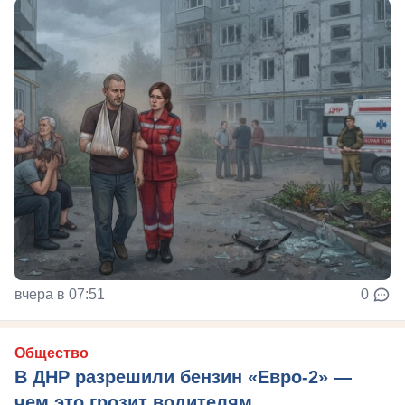
вчера в 07:51
0
Общество
В ДНР разрешили бензин «Евро-2» —
чем это грозит водителям