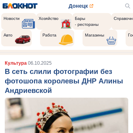
Донецк
Новости
Хозяйство
Бары
Справочн
- рестораны
Авто
Работа
Магазины
Го
Культура
06.10.2025
В сеть слили фотографии без
фотошопа королевы ДНР Алины
Андриевской