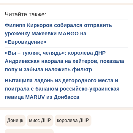
Читайте также:
Филипп Киркоров собирался отправить
уроженку Макеевки MARGO на
«Евровидение»
«Вы – тухляк, челядь»: королева ДНР
Андриевская наорала на хейтеров, показала
попу и забыла наложить фильтр
Вытащила ладонь из детородного места и
поиграла с бананом российско-украинская
певица MARUV из Донбасса
Донецк
мисс ДНР
королева ДНР