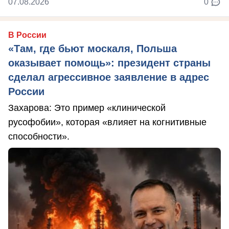
07.08.2026
0
В России
«Там, где бьют москаля, Польша
оказывает помощь»: президент страны
сделал агрессивное заявление в адрес
России
Захарова: Это пример «клинической
русофобии», которая «влияет на когнитивные
способности».