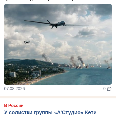
07.08.2026
0
В России
У солистки группы «А'Студио» Кети