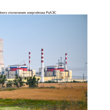
йного отключения энергоблока РоАЭС