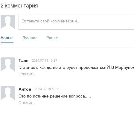
2 комментария
Новые
Лучшие
Ранее
Таня
2024.07.19 16:27
Кто знает, как долго это будет продолжаться?! В Мариупо
Ответить
Антон
2024.07.18 10:11
Это по истинне решение вопроса.....
Ответить