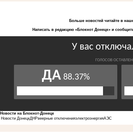
Больше новостей
читайте
в наш
Написать в редакцию «Блокнот Донецк» и
сообщить
Новости на Блoкнoт-Донецк
Новости Донецк
ДНР
веерные отключения
электроэнергия
АЭС