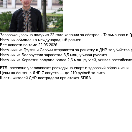
Запорожец заочно получил 22 года колонии за обстрелы Тельманово и Г
Наемник объявлен в международный розыск
Все новости по теме
22.05.2026
Наемники из Грузии и Сербии отправятся за решетку в ДНР за убийства 
Наемник из Белоруссии заработал 3,5 млн, убивая русских
Наемник из Хорватии получил более 2,6 млн. рублей, убивая российски
ВТБ: россияне увеличивают расходы на спорт и здоровый образ жизни
Цены на бензин в ДНР 7 августа — до 210 рублей за литр
Шесть жителей ДНР пострадали при атаках БПЛА