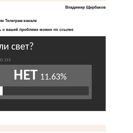
Владимир Щербаков
ем Телеграм-канале
 о вашей проблеме можно по ссылке