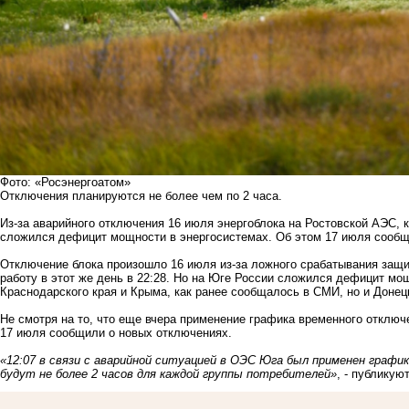
Фото: «Росэнергоатом»
Отключения планируются не более чем по 2 часа.
Из-за аварийного отключения 16 июля энергоблока на Ростовской АЭС, 
сложился дефицит мощности в энергосистемах. Об этом 17 июля сообща
Отключение блока произошло 16 июля из-за ложного срабатывания защи
работу в этот же день в 22:28. Но на Юге России сложился дефицит мощ
Краснодарского края и Крыма, как ранее сообщалось в СМИ, но и Доне
Не смотря на то, что еще вчера применение графика временного отключ
17 июля сообщили о новых отключениях.
«12:07 в связи с аварийной ситуацией в ОЭС Юга был применен граф
будут не более 2 часов для каждой группы потребителей»
, - публикую