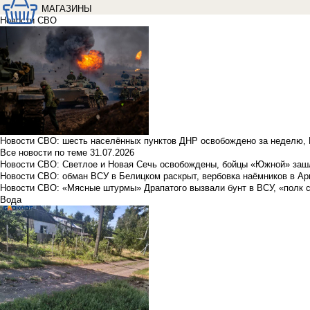
МАГАЗИНЫ
Новости СВО
Новости СВО: шесть населённых пунктов ДНР освобождено за неделю, 
Все новости по теме
31.07.2026
Новости СВО: Светлое и Новая Сечь освобождены, бойцы «Южной» заш
Новости СВО: обман ВСУ в Белицком раскрыт, вербовка наёмников в Ар
Новости СВО: «Мясные штурмы» Драпатого вызвали бунт в ВСУ, «полк 
Вода