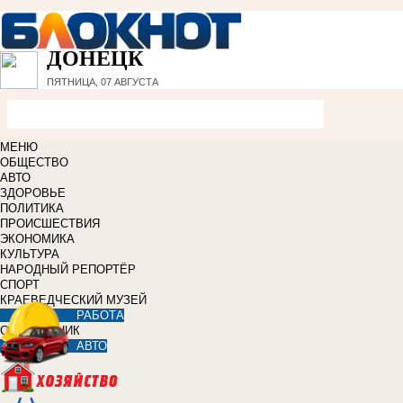
ДОНЕЦК
ПЯТНИЦА, 07 АВГУСТА
МЕНЮ
ОБЩЕСТВО
АВТО
ЗДОРОВЬЕ
ПОЛИТИКА
ПРОИСШЕСТВИЯ
ЭКОНОМИКА
КУЛЬТУРА
НАРОДНЫЙ РЕПОРТЁР
СПОРТ
КРАЕВЕДЧЕСКИЙ МУЗЕЙ
РАБОТА
СПРАВОЧНИК
АВТО