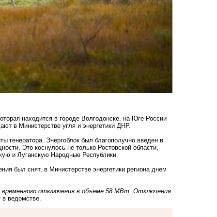
которая находится в городе Волгодонске, на Юге России
ют в Министерстве угля и энергетики ДНР.
ты генератора. Энергоблок был благополучно введен в
ности. Это коснулось не только Ростовской области,
цкую и Луганскую Народные Республики.
ения был снят, в Министерстве энергетики региона днем
ик временного отключения в объеме 58 МВт. Отключения
т в ведомстве.