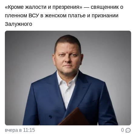
«Кроме жалости и презрения» — священник о
пленном ВСУ в женском платье и признании
Залужного
вчера в 11:15
0