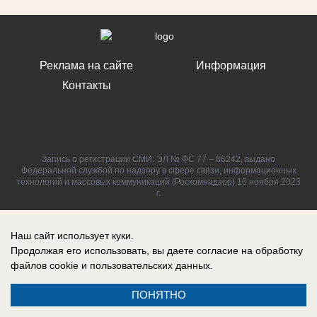
Реклама на сайте
Информация
Контакты
Запись о регистрации СМИ: ЭЛ № ФС 77 – 86242, выдано
Федеральной службой по надзору в сфере связи, информационных
технологий и массовых коммуникаций (Роскомнадзор) 10 ноября 2023
г.
Наш сайт использует куки.
Продолжая его использовать, вы даете согласие на обработку
файлов cookie
и пользовательских данных.
ПОНЯТНО