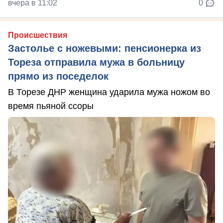
вчера в 11:02
0
Происшествия
Застолье с ножевыми: пенсионерка из
Тореза отправила мужа в больницу
прямо из поседелок
В Торезе ДНР женщина ударила мужа ножом во
время пьяной ссоры